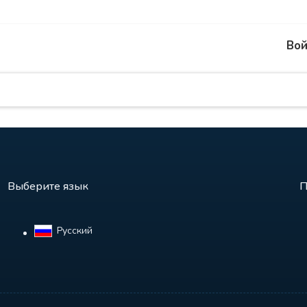
Вой
Выберите язык
П
Русский‎