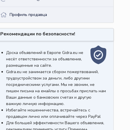
Профиль продавца
Рекомендации по безопасности!
Доска объявлений в Европе Gidra.eu не
несёт ответственности за объявления,
размещенные на сайте.
Gidra.eu не занимается сбором пожертвований,
трудоустройством за деньги, либо другими
посредническими услугами. Мы не звоним, не
пишем письма на емайлы о просьбах прислать нам
Ваши данные о банковских счетах и другую
важную личную информацию.
Избегайте мошенничества, встречайтесь с
продавцом лично или оплачивайте через PayPal
Для большей эффективности Вашего объявления,
рекомендуем применять услугу Премиум+