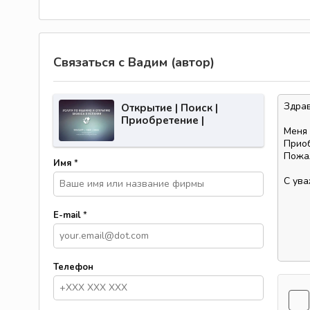
Связаться с Вадим (автор)
Открытие | Поиск |
Приобретение |
Партнёрство по бизнесу
Имя
*
E-mail
*
Телефон