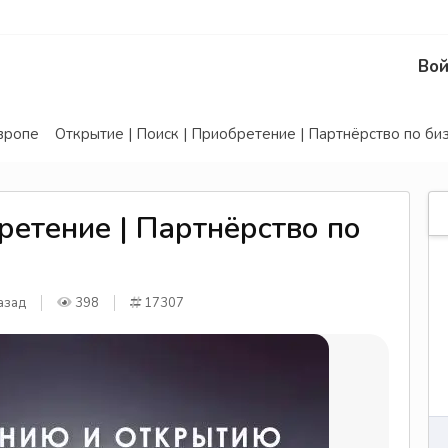
Вой
вропе
Открытие | Поиск | Приобретение | Партнёрство по би
ретение | Партнёрство по
азад
398
17307