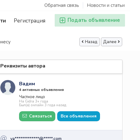
Обратная связь
Новости и статьи
Подать объявление
ти
Регистрация
знесу
Назад
Далее
Реквизиты автора
Вадим
4 активных объявления
Частное лицо
На Gidra 3+ года
Был(а) онлайн 3 года назад
Связаться
Все объявления
va*************@*****.com