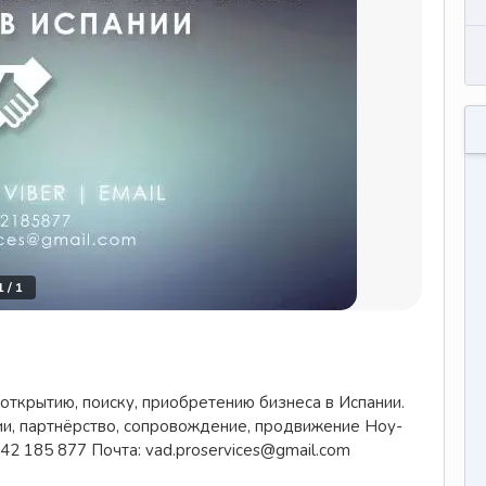
1
/
1
открытию, поиску, приобретению бизнеса в Испании.
ии, партнёрство, сопровождение, продвижение Ноу-
642 185 877 Почта: vad.proservices@gmail.com