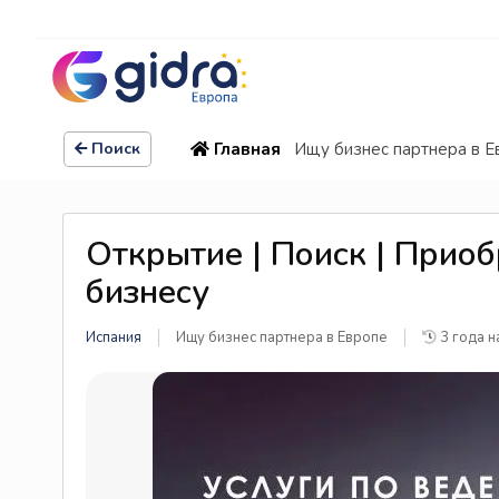
Главная
Ищу бизнес партнера в Е
Поиск
Открытие | Поиск | Приоб
бизнесу
Испания
Ищу бизнес партнера в Европе
3 года н