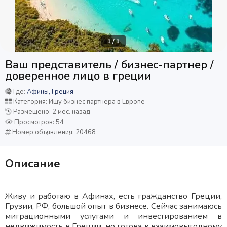
1
/
1
Ваш представитель / бизнес-партнер /
доверенное лицо в греции
Где:
Афины, Греция
Категория: Ищу бизнес партнера в Европе
Размещено: 2 мес. назад
Просмотров: 54
Номер объявления: 20468
Описание
Живу и работаю в Афинах, есть гражданство Греции,
Грузии, РФ, большой опыт в бизнесе. Сейчас занимаюсь
миграционными услугами и инвестированием в
недвижимость в Греции, но готова к взаимовыгодному