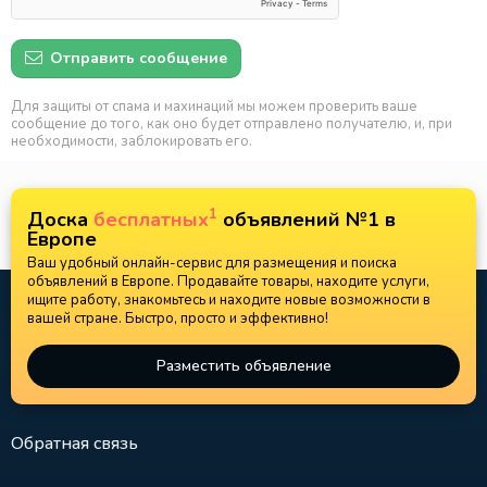
Отправить сообщение
Для защиты от спама и махинаций мы можем проверить ваше
сообщение до того, как оно будет отправлено получателю, и, при
необходимости, заблокировать его.
1
Доска
бесплатных
объявлений №1 в
Европе
Ваш удобный онлайн-сервис для размещения и поиска
объявлений в Европе. Продавайте товары, находите услуги,
ищите работу, знакомьтесь и находите новые возможности в
вашей стране. Быстро, просто и эффективно!
Разместить объявление
Обратная связь