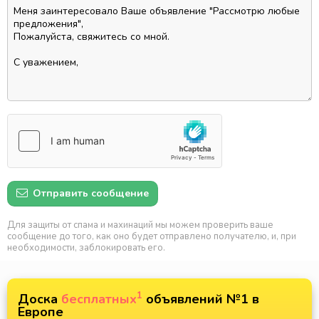
Отправить сообщение
Для защиты от спама и махинаций мы можем проверить ваше
сообщение до того, как оно будет отправлено получателю, и, при
необходимости, заблокировать его.
1
Доска
бесплатных
объявлений №1 в
Европе