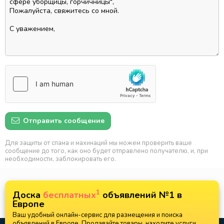
Отправить сообщение
Для защиты от спама и махинаций мы можем проверить ваше
сообщение до того, как оно будет отправлено получателю, и, при
необходимости, заблокировать его.
1
Доска
бесплатных
объявлений №1 в
Европе
Ваш удобный онлайн-сервис для размещения и поиска
объявлений в Европе. Продавайте товары, находите услуги,