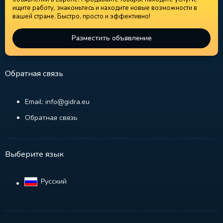
ищите работу, знакомьтесь и находите новые возможности в
вашей стране. Быстро, просто и эффективно!
Разместить объявление
Обратная связь
Email: info@gidra.eu
Обратная связь
Выберите язык
Русский‎