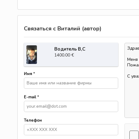
Связаться с Виталий (автор)
Водитель В,С
1400.00 €
Имя
*
E-mail
*
Телефон