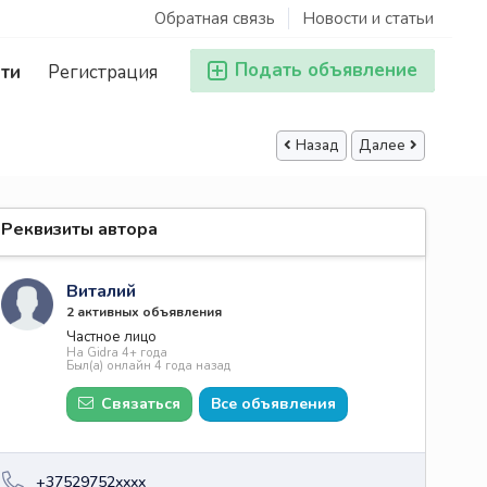
Обратная связь
Новости и статьи
Подать объявление
ти
Регистрация
Назад
Далее
Реквизиты автора
Виталий
2 активных объявления
Частное лицо
На Gidra 4+ года
Был(а) онлайн 4 года назад
Связаться
Все объявления
+37529752xxxx