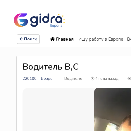
Главная
Ищу работу в Европе
В
Поиск
Водитель В,С
220100, - Везде -
Водитель
4 года назад