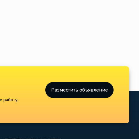
Разместить объявление
е работу,