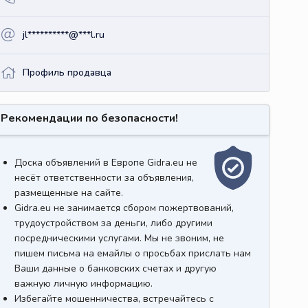
jl**********@***l.ru
Профиль продавца
Рекомендации по безопасности!
Доска объявлений в Европе Gidra.eu не
несёт ответственности за объявления,
размещенные на сайте.
Gidra.eu не занимается сбором пожертвований,
трудоустройством за деньги, либо другими
посредническими услугами. Мы не звоним, не
пишем письма на емайлы о просьбах прислать нам
Ваши данные о банковских счетах и другую
важную личную информацию.
Избегайте мошенничества, встречайтесь с