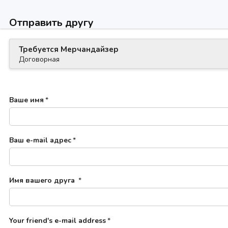
Отправить другу
Требуется Мерчандайзер
Договорная
Ваше имя
*
Ваш e-mail адрес
*
Имя вашего друга
*
Your friend's e-mail address
*