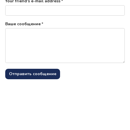
Your friend's e-mail address
*
Ваше сообщение
*
Отправить сообщение