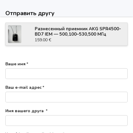
Отправить другу
Разнесенный приемник AKG SPR4500-
BD7 IEM — 500,100–530,500 МГц
CG00Q36
159.00 €
Ваше имя
*
Ваш e-mail адрес
*
Имя вашего друга
*