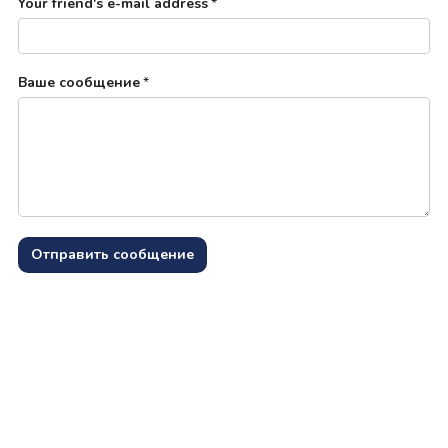
Your friend's e-mail address
*
Ваше сообщение
*
Отправить сообщение