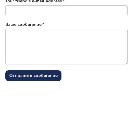
Your friend's e-mail address
*
Ваше сообщение
*
Отправить сообщение