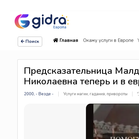
Главная
Окажу услуги в Европе
Поиск
теперь и в европе
Предсказательница Малд
Николаевна теперь и в е
2000, - Везде -
Услуги магии, гадания, привороты