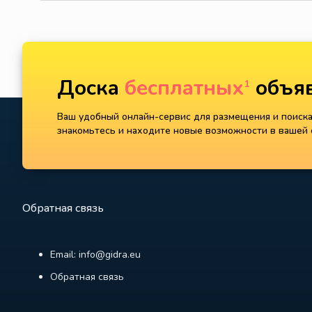
Доска
бесплатных
объяв
1
Ваш удобный онлайн-сервис для размещения и поиска 
знакомьтесь и находите новые возможности в вашей с
Обратная связь
Email: info@gidra.eu
Обратная связь