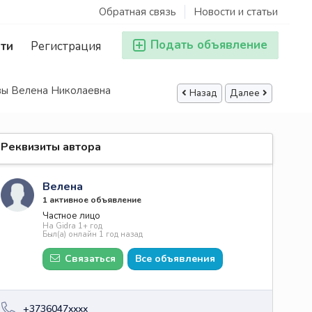
Обратная связь
Новости и статьи
Подать объявление
ти
Регистрация
ы Велена Николаевна
Назад
Далее
Реквизиты автора
Велена
1 активное объявление
Частное лицо
На Gidra 1+ год
Был(а) онлайн 1 год назад
Связаться
Все объявления
+3736047xxxx