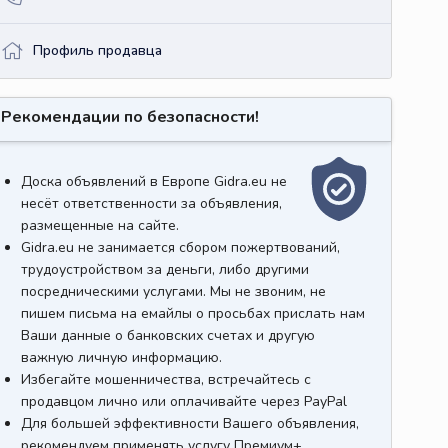
Профиль продавца
Рекомендации по безопасности!
Доска объявлений в Европе Gidra.eu не
несёт ответственности за объявления,
размещенные на сайте.
Gidra.eu не занимается сбором пожертвований,
трудоустройством за деньги, либо другими
посредническими услугами. Мы не звоним, не
пишем письма на емайлы о просьбах прислать нам
Ваши данные о банковских счетах и другую
важную личную информацию.
Избегайте мошенничества, встречайтесь с
продавцом лично или оплачивайте через PayPal
Для большей эффективности Вашего объявления,
рекомендуем применять услугу Премиум+