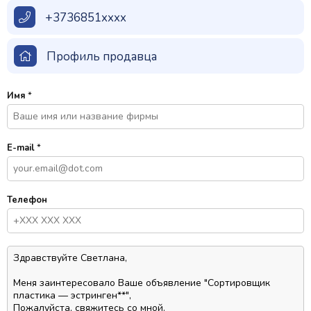
+3736851xxxx
Профиль продавца
Имя
*
E-mail
*
Телефон