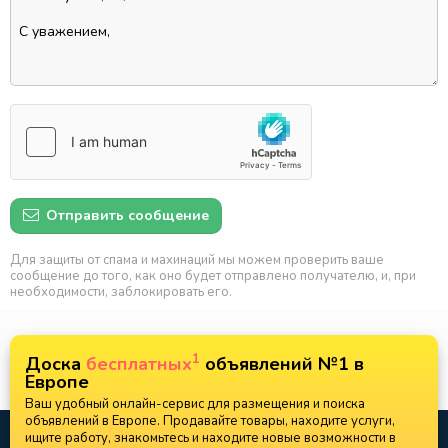
Отправить сообщение
Для защиты от спама и махинаций мы можем проверить ваше
сообщение до того, как оно будет отправлено получателю, и, при
необходимости, заблокировать его.
1
Доска
бесплатных
объявлений №1 в
Европе
Ваш удобный онлайн-сервис для размещения и поиска
объявлений в Европе. Продавайте товары, находите услуги,
ищите работу, знакомьтесь и находите новые возможности в