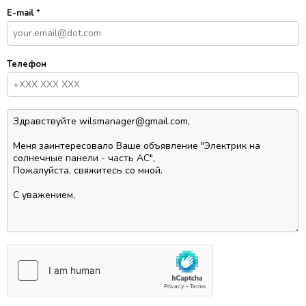
E-mail
*
Телефон