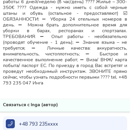
работы: 6 дней/неделю (8 час/день) ???? Жильё – 300-
350€ ???? Одежда - нужно иметь с собой черные
штаны и обувь (остальное - предоставляют) ☑️
ОБЯЗАННОСТИ: ➖ Уборка 24 отельных номеров в
день. ➖ Можна брать дополнительное время для
уборки в барах, ресторанах и спортзалах.
ТРЕБОВАНИЯ: ➖ Опыт работы - необязательно
(проводят обучение - 1 день); ➖ Знание языка – не
требуется; ➖ Личные качества: аккуратность,
внимательность, чистоплотность; ➖ Быстрое и
качественное выполнение работ; ➖ Виза/ ВНЖ/ карта
побыта/ паспорт ЕС. По приезду в город Вас встретят и
проведут необходимый инструктаж. ЗВОНИТЕ прямо
сейчас, чтобы узнать подробности первыми ???? tel. +48
793 235 047 Инга
Связаться с Inga (автор)
+48 793 235xxxx