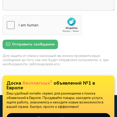
Отправить сообщение
Для защиты от спама и махинаций мы можем проверить ваше
сообщение до того, как оно будет отправлено получателю, и, при
необходимости, заблокировать его.
1
Доска
бесплатных
объявлений №1 в
Европе
Ваш удобный онлайн-сервис для размещения и поиска
объявлений в Европе. Продавайте товары, находите услуги,
ищите работу, знакомьтесь и находите новые возможности в
вашей стране. Быстро, просто и эффективно!