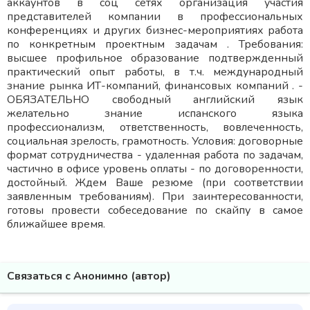
аккаунтов в соц сетях организация участия
представителей компании в профессиональных
конференциях и других бизнес-мероприятиях работа
по конкретным проектным задачам . Требования:
высшее профильное образование подтвержденный
практический опыт работы, в т.ч. международный
знание рынка ИТ-компаний, финансовых компаний . -
ОБЯЗАТЕЛЬНО свободный английский язык
желательно знание испанского языка
профессионализм, ответственность, вовлеченность,
социальная зрелость, грамотность. Условия: договорные
формат сотрудничества - удаленная работа по задачам,
частично в офисе уровень оплаты - по договоренности,
достойный. Ждем Ваше резюме (при соответствии
заявленным требованиям). При заинтересованности,
готовы провести собеседование по скайпу в самое
ближайшее время.
Связаться с Анонимно (автор)