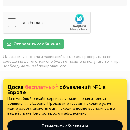
Отправить сообщение
Для защиты от спама и махинаций мы можем проверить ваше
сообщение до того, как оно будет отправлено получателю, и, при
необходимости, заблокировать его.
1
Доска
бесплатных
объявлений №1 в
Европе
Ваш удобный онлайн-сервис для размещения и поиска
объявлений в Европе. Продавайте товары, находите услуги,
ищите работу, знакомьтесь и находите новые возможности в
вашей стране. Быстро, просто и эффективно!
Разместить объявление