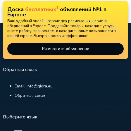
1
Доска
бесплатных
объявлений №1 в
Европе
Ваш удобный онлайн-сервис для размещения и поиска
объявлений в Европе. Продавайте товары, находите услуги,
ищите работу, знакомьтесь и находите новые возможности в
вашей стране. Быстро, просто и эффективно!
Разместить объявление
Обратная связь
Email: info@gidra.eu
Обратная связь
Выберите язык