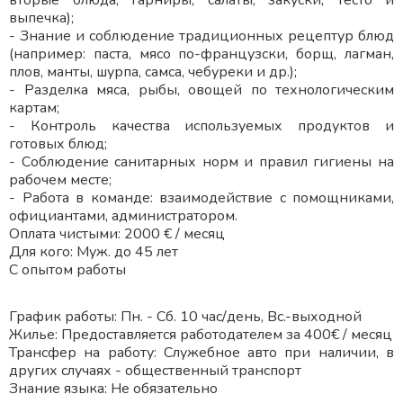
вторые блюда, гарниры, салаты, закуски, тесто и
выпечка);
- Знание и соблюдение традиционных рецептур блюд
(например: паста, мясо по-французски, борщ, лагман,
плов, манты, шурпа, самса, чебуреки и др.);
- Разделка мяса, рыбы, овощей по технологическим
картам;
- Контроль качества используемых продуктов и
готовых блюд;
- Соблюдение санитарных норм и правил гигиены на
рабочем месте;
- Работа в команде: взаимодействие с помощниками,
официантами, администратором.
Оплата чистыми: 2000 € / месяц
Для кого: Муж. до 45 лет
С опытом работы
График работы: Пн. - Сб. 10 час/день, Вс.-выходной
Жилье: Предоставляется работодателем за 400€ / месяц
Трансфер на работу: Служебное авто при наличии, в
других случаях - общественный транспорт
Знание языка: Не обязательно