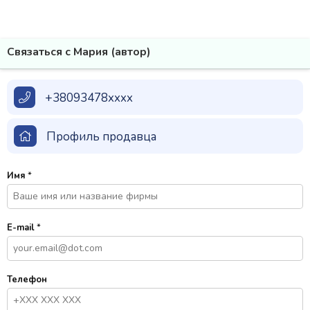
Связаться с Мария (автор)
+38093478xxxx
Профиль продавца
Имя
*
E-mail
*
Телефон