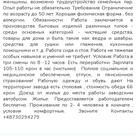
женщины, возможно трудоустройство семейных пар.
Опыт работы не обязательно. Требования: Ограничение
по возрасту до 50 лет. Хорошая физическая форма , без
аллергии. Обязанности: Работа заключается в
производстве бытовых изделий различных типов -
среди основных категорий - чистящие средства,
товары для дома и быта, такие как ведра и швабры,
средства для сушки или глажения, кухонные
помощники и т. д. Работа сидя и стоя. Работа не тяжелая
особых навыков и умений не требует. Условия: Работа в
три смены по 8 -12 часов. Есть переработки. Зарплата
105-110 крон в час (чистыми) . Полное социальное и
медицинское обеспечение, отпуск, и пенсионное
страхование! Рабочую одежду и обувь дают На
территории завода есть столовая , стоимость обеда 66
крон. Доезд от жилья до места работы заводским
автобусом. Жилье: Предоставляется работодателем
бесплатно. Проживание по 2- 4 человека в комнате ,
условия комфортные. Звоните Контакты
+48730294279