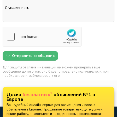
Отправить сообщение
Для защиты от спама и махинаций мы можем проверить ваше
сообщение до того, как оно будет отправлено получателю, и, при
необходимости, заблокировать его.
1
Доска
бесплатных
объявлений №1 в
Европе
Ваш удобный онлайн-сервис для размещения и поиска
объявлений в Европе. Продавайте товары, находите услуги,
ищите работу, знакомьтесь и находите новые возможности в