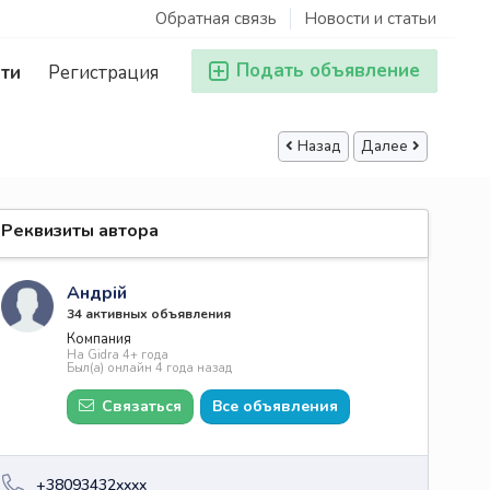
Обратная связь
Новости и статьи
Подать объявление
ти
Регистрация
Назад
Далее
Реквизиты автора
Андрій
34 активных объявления
Компания
На Gidra 4+ года
Был(а) онлайн 4 года назад
Связаться
Все объявления
+38093432xxxx