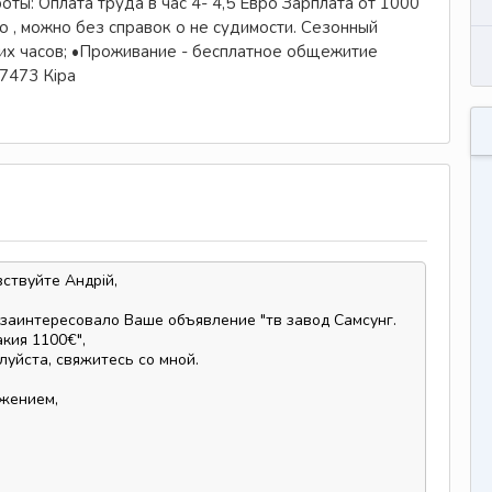
оты: Оплата труда в час 4- 4,5 Евро Зарплата от 1000
 , можно без справок о не судимости. Сезонный
их часов; •Проживание - бесплатное общежитие
7473 Кіра