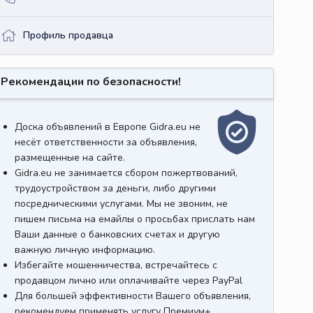
Профиль продавца
Рекомендации по безопасности!
Доска объявлений в Европе Gidra.eu не
несёт ответственности за объявления,
размещенные на сайте.
Gidra.eu не занимается сбором пожертвований,
трудоустройством за деньги, либо другими
посредническими услугами. Мы не звоним, не
пишем письма на емайлы о просьбах прислать нам
Ваши данные о банковских счетах и другую
важную личную информацию.
Избегайте мошенничества, встречайтесь с
продавцом лично или оплачивайте через PayPal
Для большей эффективности Вашего объявления,
рекомендуем применять услугу Премиум+