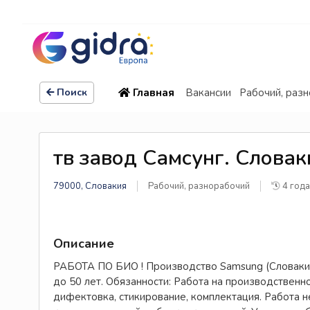
Главная
Вакансии
Рабочий, раз
Поиск
тв завод Самсунг. Слова
79000, Словакия
Рабочий, разнорабочий
4 года
Описание
РАБОТА ПО БИО ! Производство Samsung (Словакия
до 50 лет. Обязанности: Работа на производственно
дифектовка, стикирование, комплектация. Работа н