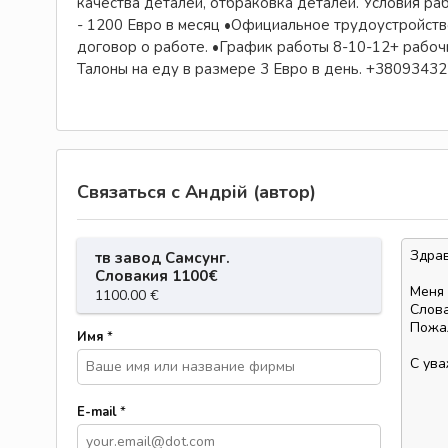
качества деталей, отбраковка деталей. Условия раб
- 1200 Евро в месяц •Официальное трудоустройство
договор о работе. •График работы 8-10-12+ рабоч
Талоны на еду в размере 3 Евро в день. +38093432
Связаться с Андрій (автор)
тв завод Самсунг.
Словакия 1100€
1100.00 €
Имя
*
E-mail
*