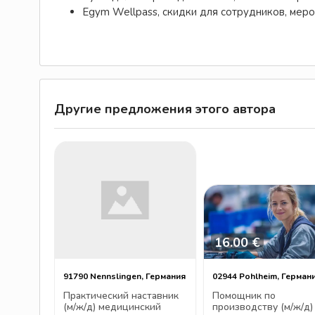
Egym Wellpass, скидки для сотрудников, меро
Другие предложения этого автора
16.00 €
91790 Nennslingen, Германия
02944 Pohlheim, Герман
Практический наставник
Помощник по
(м/ж/д) медицинский
производству (м/ж/д)