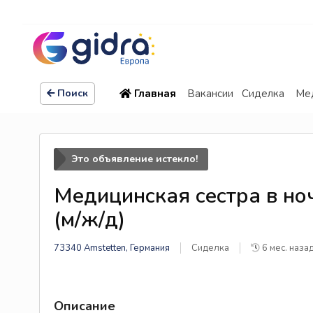
Главная
Вакансии
Сиделка
Мед
Поиск
Это объявление истекло!
Медицинская сестра в но
(м/ж/д)
73340 Amstetten, Германия
Сиделка
6 мес. наза
Описание