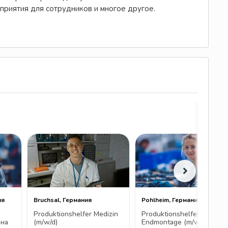
приятия для сотрудников и многое другое.
ия
Bruchsal, Германия
Pohlheim, Германия
Produktionshelfer Medizin
Produktionshelfer
 на
(m/w/d)
Endmontage (m/w/d)