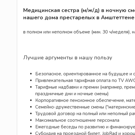
Медицинская сестра (м/ж/д) в ночную см
нашего дома престарелых в Амштеттене
в полном или неполном объеме (мин. 30 ч/неделя), 
Лучшие аргументы в нашу пользу
Безопасное, ориентированное на будущее и 
Привлекательная тарифная оплата по TV AW
Тарифные надбавки и премии (например, прем
праздничные дни и ночные смены)
Корпоративное пенсионное обеспечение, мат
Семейно-дружественные смены ("материнские
Трудовой договор на полный или неполный раб
Максимальное соотношение персонала
Ежегодные беседы по развитию и финансиру
Субсидия на проездной билет, JobRad и хоро