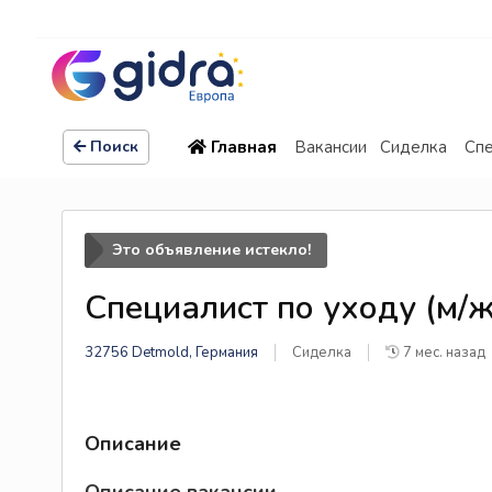
Главная
Вакансии
Сиделка
Спе
Поиск
Это объявление истекло!
Специалист по уходу (м/ж
32756 Detmold, Германия
Сиделка
7 мес. назад
Описание