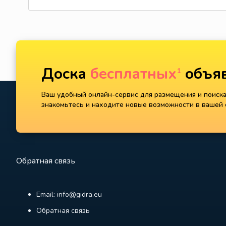
Доска
бесплатных
объяв
1
Ваш удобный онлайн-сервис для размещения и поиска 
знакомьтесь и находите новые возможности в вашей с
Обратная связь
Email: info@gidra.eu
Обратная связь