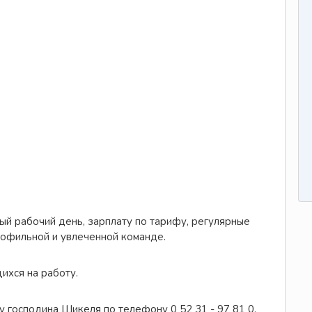
ый рабочий день, зарплату по тарифу, регулярные
рофильной и увлеченной команде.
ихся на работу.
господина Шикеля по телефону 0 52 31 - 97 81 0.