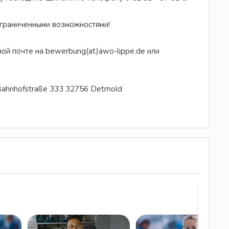
ограниченными возможностями!
ной почте на bewerbung(at)awo-lippe.de или
Bahnhofstraße 333 32756 Detmold