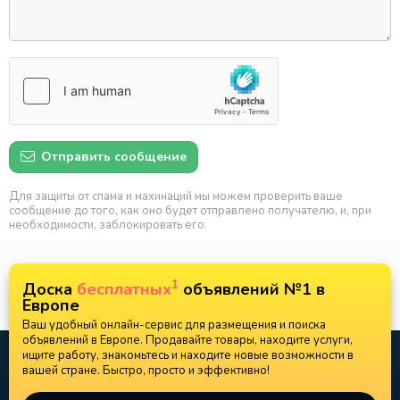
Отправить сообщение
Для защиты от спама и махинаций мы можем проверить ваше
сообщение до того, как оно будет отправлено получателю, и, при
необходимости, заблокировать его.
1
Доска
бесплатных
объявлений №1 в
Европе
Ваш удобный онлайн-сервис для размещения и поиска
объявлений в Европе. Продавайте товары, находите услуги,
ищите работу, знакомьтесь и находите новые возможности в
вашей стране. Быстро, просто и эффективно!