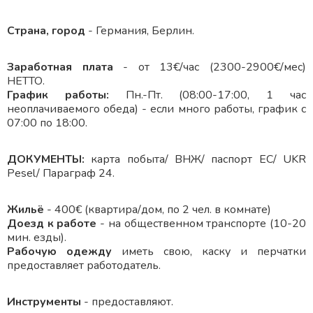
Страна, город
- Германия, Берлин.
Заработная плата
- от 13€/час (2300-2900€/мес)
НЕТТО.
График работы:
Пн.-Пт. (08:00-17:00, 1 час
неоплачиваемого обеда) - если много работы, график с
07:00 по 18:00.
ДОКУМЕНТЫ:
карта побыта/ ВНЖ/ паспорт ЕС/ UKR
Pesel/ Параграф 24.
Жильё
- 400€ (квартира/дом, по 2 чел. в комнате)
Доезд к работе
- на общественном транспорте (10-20
мин. езды).
Рабочую одежду
иметь свою, каску и перчатки
предоставляет работодатель.
Инструменты
- предоставляют.