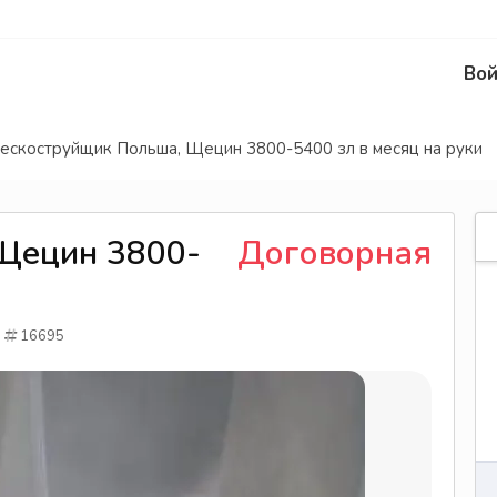
Вой
ескоструйщик Польша, Щецин 3800-5400 зл в месяц на руки
Щецин 3800-
Договорная
16695