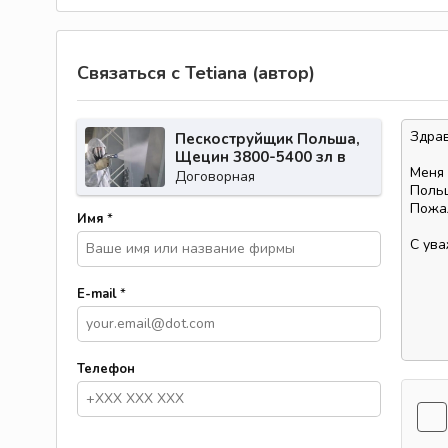
Связаться с Tetiana (автор)
Пескоструйщик Польша,
Щецин 3800-5400 зл в
месяц на руки
Договорная
Имя
*
E-mail
*
Телефон