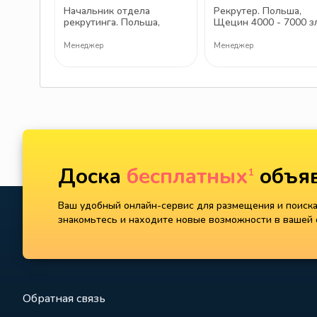
Начальник отдела
Рекрутер. Польша,
рекрутинга. Польша,
Щецин 4000 - 7000 з
Щецин 9000 зл
Менеджер
Менеджер
Доска
бесплатных
объяв
1
Ваш удобный онлайн-сервис для размещения и поиска 
знакомьтесь и находите новые возможности в вашей с
Обратная связь