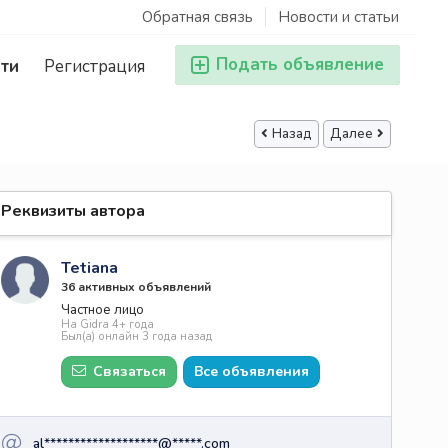
Обратная связь
Новости и статьи
Подать объявление
ти
Регистрация
Назад
Далее
Реквизиты автора
Tetiana
36 активных объявлений
Частное лицо
На Gidra 4+ года
Был(а) онлайн 3 года назад
Связаться
Все объявления
al*******************@*****.com