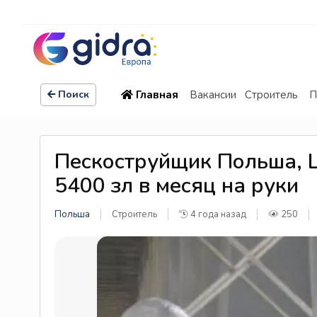
Главная
Вакансии
Строитель
П
Поиск
Пескоструйщик Польша, 
5400 зл в месяц на руки
Польша
Строитель
4 года назад
250