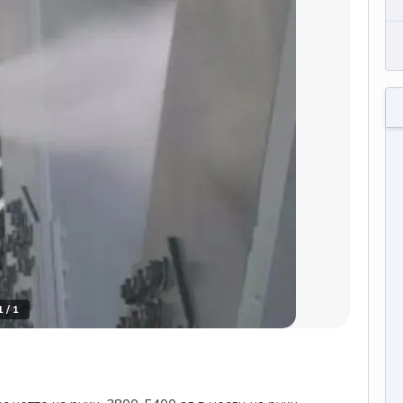
1
/
1