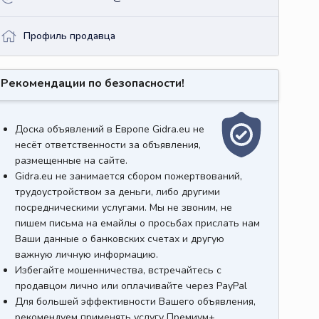
Профиль продавца
Рекомендации по безопасности!
Доска объявлений в Европе Gidra.eu не
несёт ответственности за объявления,
размещенные на сайте.
Gidra.eu не занимается сбором пожертвований,
трудоустройством за деньги, либо другими
посредническими услугами. Мы не звоним, не
пишем письма на емайлы о просьбах прислать нам
Ваши данные о банковских счетах и другую
важную личную информацию.
Избегайте мошенничества, встречайтесь с
продавцом лично или оплачивайте через PayPal
Для большей эффективности Вашего объявления,
рекомендуем применять услугу Премиум+