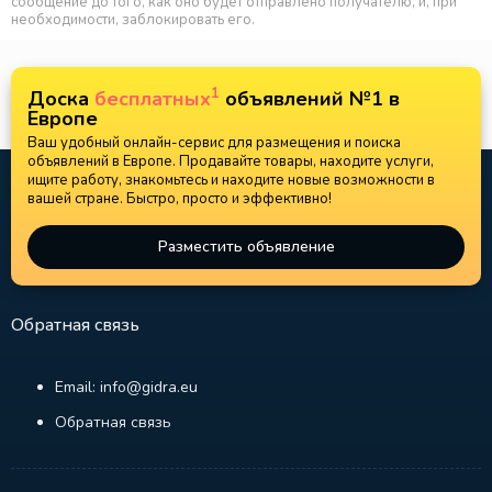
сообщение до того, как оно будет отправлено получателю, и, при
необходимости, заблокировать его.
1
Доска
бесплатных
объявлений №1 в
Европе
Ваш удобный онлайн-сервис для размещения и поиска
объявлений в Европе. Продавайте товары, находите услуги,
ищите работу, знакомьтесь и находите новые возможности в
вашей стране. Быстро, просто и эффективно!
Разместить объявление
Обратная связь
Email: info@gidra.eu
Обратная связь