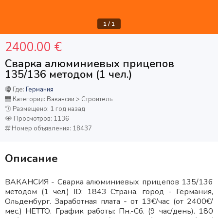
1
/
1
2400.00 €
Сварка алюминиевых прицепов
135/136 методом (1 чел.)
Где:
Германия
Категория: Вакансии > Строитель
Размещено: 1 год назад
Просмотров: 1136
Номер объявления: 18437
Описание
ВАКАНСИЯ - Сварка алюминиевых прицепов 135/136
методом (1 чел.) ID: 1843 Страна, город - Германия,
Ольденбург. Заработная плата - от 13€/час (от 2400€/
мес.) НЕТТО. График работы: Пн.-Сб. (9 час/день). 180