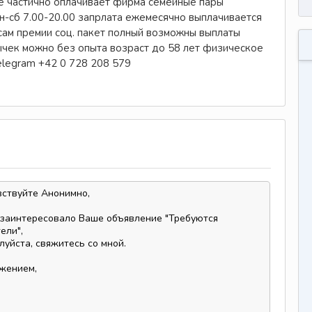
е частично оплачивает фирма семейные пары
 пн-сб 7.00-20.00 запрлата ежемесячно выплачивается
сам премии соц. пакет полный возможны выплаты
чек можно без опыта возраст до 58 лет физическое
elegram +42 0 728 208 579