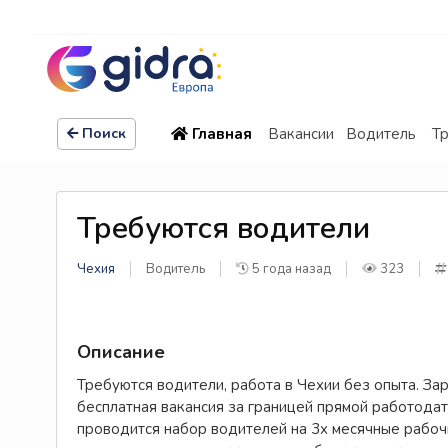
Главная
Вакансии
Водитель
Т
Поиск
Требуются водители
Чехия
Водитель
5 года назад
323
Описание
Требуются водители, работа в Чехии без опыта. Зар
бесплатная вакансия за границей прямой работодат
проводится набор водителей на 3х месячные рабоч