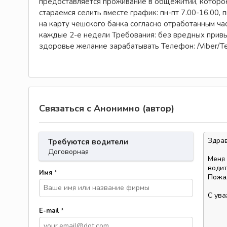
предоставляется проживание в общежитии, которо
стараемся селить вместе график: пн-пт 7.00-16.00,
на карту чешского банка согласно отработанным ча
каждые 2-е недели Требования: без вредных привы
здоровье желание зарабатывать Телефон: /Viber/T
Связаться с Анонимно (автор)
Требуются водители
Договорная
Имя
*
E-mail
*