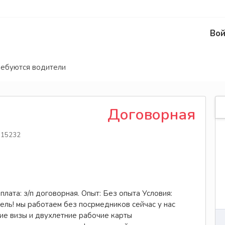
Вой
ребуются водители
Договорная
15232
плата: з/п договорная. Опыт: Без опыта Условия:
ель! мы работаем без посрмедников сейчас у нас
ие визы и двухлетние рабочие карты