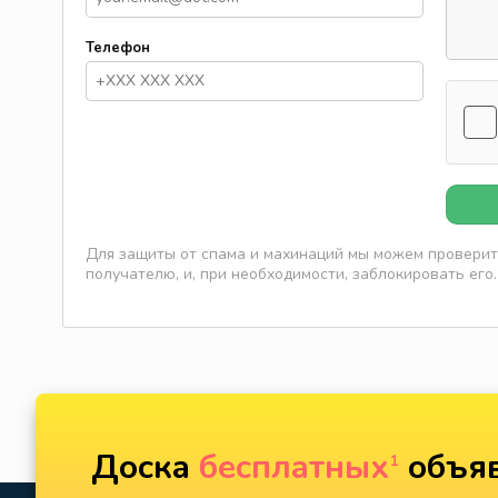
Телефон
Для защиты от спама и махинаций мы можем проверить
получателю, и, при необходимости, заблокировать его.
Доска
бесплатных
объяв
1