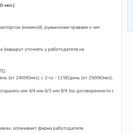
0 чел.)
аспортом (книжкой), румынскими правами и чип
а (маршрут уточнять у работодателя на
ТО.
нь (от 2400€/мес), с 2-го - 115€/день (от 2500€/мес),
отдыхать или 4/4 или 6/3 или 8/4 (по договоренности с
овках, оплачивает фирма работодателя.