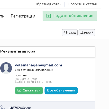
Обратная связь
Новости и статьи
Подать объявление
ти
Регистрация
Назад
Далее
Реквизиты автора
wilsmanager@gmail.com
178 активных объявлений
Компания
На Gidra 2+ года
Был(а) онлайн 1 день назад
Связаться
Все объявления
+4879246xxxx