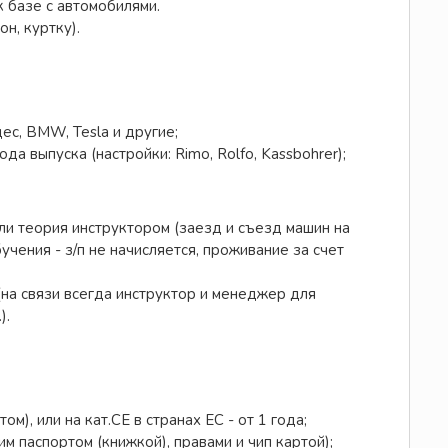
 к базе с автомобилями.
н, куртку).
ес, BMW, Tesla и другие;
ода выпуска (настройки: Rimo, Rolfo, Kassbohrer);
ли теория инструктором (заезд и съезд машин на
учения - з/п не начисляется, проживание за счет
(на связи всегда инструктор и менеджер для
).
), или на кат.СЕ в странах ЕС - от 1 года;
м паспортом (книжкой), правами и чип картой);