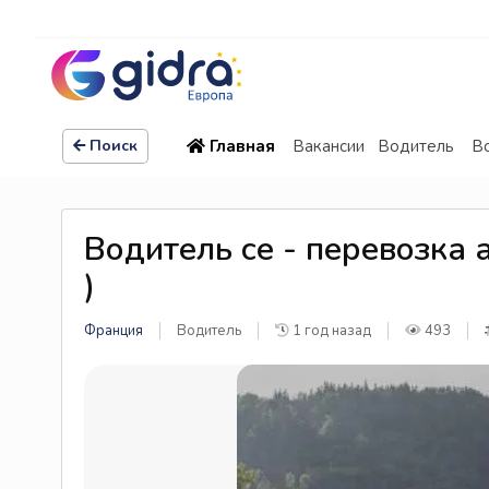
Главная
Вакансии
Водитель
Во
Поиск
Водитель се - перевозка а
)
Франция
Водитель
1 год назад
493