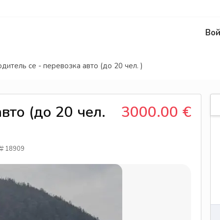
Вой
дитель се - перевозка авто (до 20 чел. )
вто (до 20 чел.
3000.00 €
18909