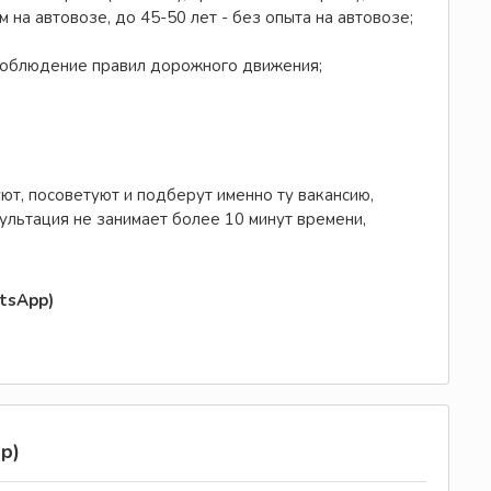
м на автовозе, до 45-50 лет - без опыта на автовозе;
 соблюдение правил дорожного движения;
ют, посоветуют и подберут именно ту вакансию,
ультация не занимает более 10 минут времени,
tsApp)
р)