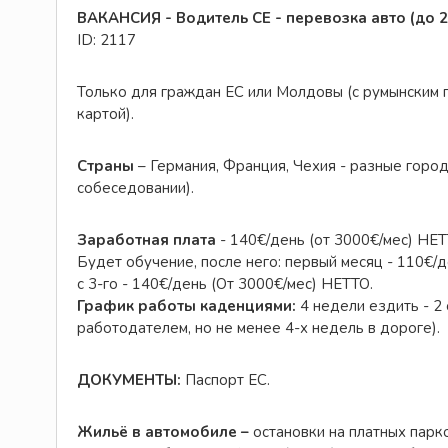
ВАКАНСИЯ - Водитель СЕ - перевозка авто (до 2
ID: 2117
Только для граждан ЕС или Молдовы (с румынским п
картой).
Страны
– Германия, Франция, Чехия - разные город
собеседовании).
Заработная плата
- 140€/день (от 3000€/мес) НЕТ
Будет обучение, после него: первый месяц - 110€/де
с 3-го - 140€/день (От 3000€/мес) НЕТТО.
График работы каденциями:
4 недели ездить - 2 
работодателем, но не менее 4-х недель в дороге).
ДОКУМЕНТЫ:
Паспорт ЕС.
Жильё в автомобиле –
остановки на платных парк