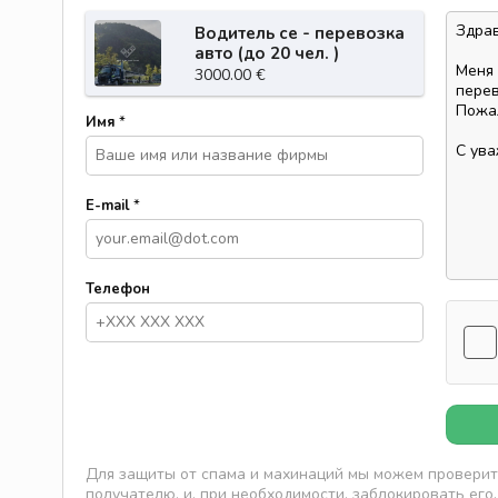
Водитель се - перевозка
авто (до 20 чел. )
3000.00 €
Имя
*
E-mail
*
Телефон
Для защиты от спама и махинаций мы можем проверить
получателю, и, при необходимости, заблокировать его.