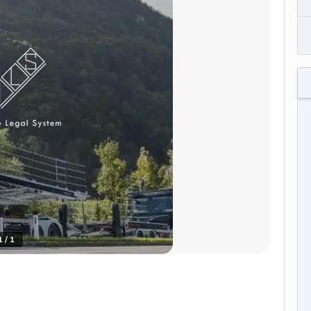
1
/
1