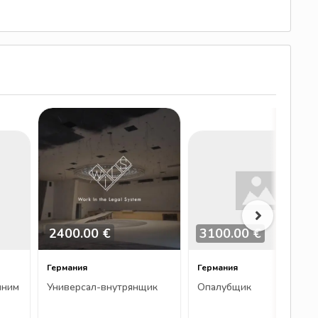
2400.00 €
3100.00 €
Германия
Германия
нним
Универсал-внутрянщик
Опалубщик