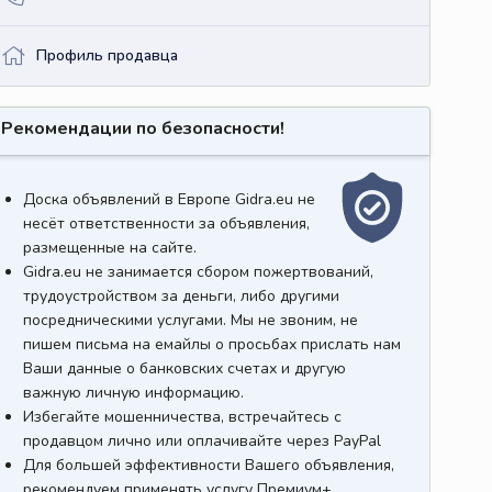
Профиль продавца
Рекомендации по безопасности!
Доска объявлений в Европе Gidra.eu не
несёт ответственности за объявления,
размещенные на сайте.
Gidra.eu не занимается сбором пожертвований,
трудоустройством за деньги, либо другими
посредническими услугами. Мы не звоним, не
пишем письма на емайлы о просьбах прислать нам
Ваши данные о банковских счетах и другую
важную личную информацию.
Избегайте мошенничества, встречайтесь с
продавцом лично или оплачивайте через PayPal
Для большей эффективности Вашего объявления,
рекомендуем применять услугу Премиум+