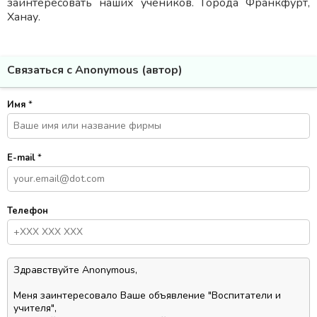
заинтересовать наших учеников. Города Франкфурт,
Ханау.
Связаться с Anonymous (автор)
Имя
*
E-mail
*
Телефон