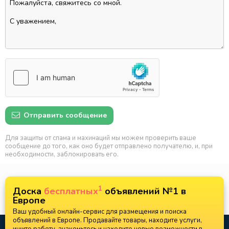
Отправить сообщение
Для защиты от спама и махинаций мы можем проверить ваше
сообщение до того, как оно будет отправлено получателю, и, при
необходимости, заблокировать его.
1
Доска
бесплатных
объявлений №1 в
Европе
Ваш удобный онлайн-сервис для размещения и поиска
объявлений в Европе. Продавайте товары, находите услуги,