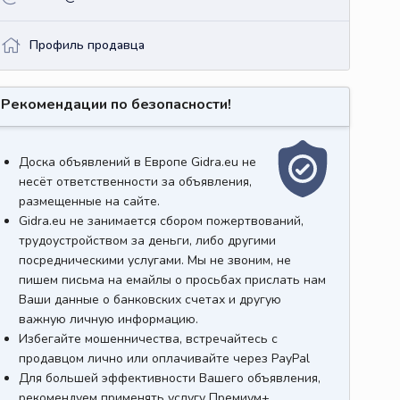
Профиль продавца
Рекомендации по безопасности!
Доска объявлений в Европе Gidra.eu не
несёт ответственности за объявления,
размещенные на сайте.
Gidra.eu не занимается сбором пожертвований,
трудоустройством за деньги, либо другими
посредническими услугами. Мы не звоним, не
пишем письма на емайлы о просьбах прислать нам
Ваши данные о банковских счетах и другую
важную личную информацию.
Избегайте мошенничества, встречайтесь с
продавцом лично или оплачивайте через PayPal
Для большей эффективности Вашего объявления,
рекомендуем применять услугу Премиум+