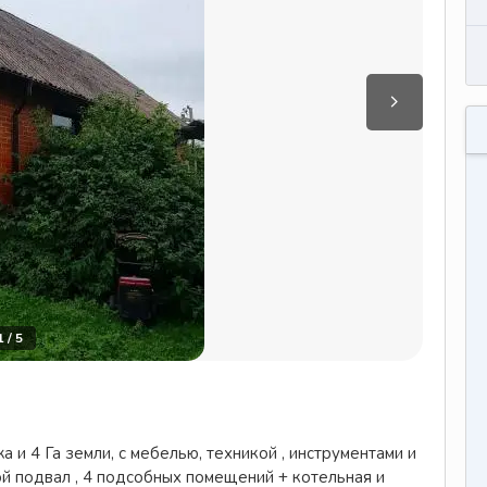
1
/
5
 и 4 Га земли, с мебелью, техникой , инструментами и
й подвал , 4 подсобных помещений + котельная и