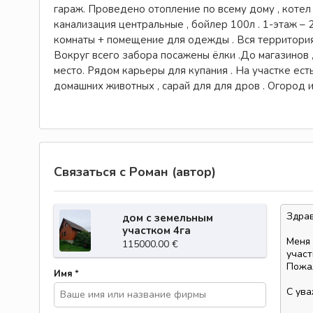
гараж. Проведено отопление по всему дому , котел – 
канализация центральные , бойлер 100л . 1-этаж – 2 
комнаты + помещение для одежды . Вся территория
Вокруг всего забора посажены ёлки .До магазинов ,
место. Рядом карьеры для купания . На участке ест
домашних животных , сарай для для дров . Огород и
Связаться с Роман (автор)
дом с земельным
участком 4га
115000.00 €
Имя
*