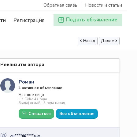
Обратная связь
Новости и статьи
Подать объявление
ти
Регистрация
Назад
Далее
Реквизиты автора
Роман
1 активное объявление
Частное лицо
На Gidra 4+ года
Был(а) онлайн 3 года назад
Связаться
Все объявления
ze****@****x.lv