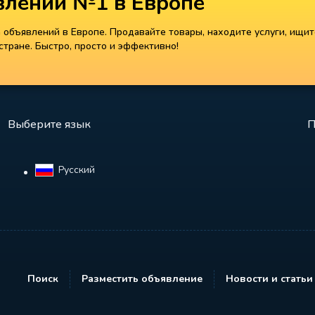
лений №1 в Европе
объявлений в Европе. Продавайте товары, находите услуги, ищит
тране. Быстро, просто и эффективно!
Выберите язык
П
Русский‎
Поиск
Разместить объявление
Новости и статьи