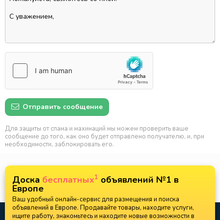
Отправить сообщение
Для защиты от спама и махинаций мы можем проверить ваше
сообщение до того, как оно будет отправлено получателю, и, при
необходимости, заблокировать его.
1
Доска
бесплатных
объявлений №1 в
Европе
Ваш удобный онлайн-сервис для размещения и поиска
объявлений в Европе. Продавайте товары, находите услуги,
ищите работу, знакомьтесь и находите новые возможности в