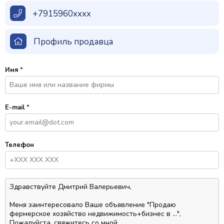
+7915960xxxx
Профиль продавца
Имя
*
E-mail
*
Телефон