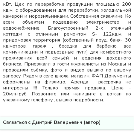
кВт. Цех по переработке продукции площадью 200
кв.м, с оборудованием для переработки, холодильной
камерой и морозильниками. Собственная скважина. Ко
всем объектам подведено электричество и
водоснабжение. Благоустроенный 2-х этажный
коттедж с отличным ремонтом S- 122кв.м. и
придомовая территория (собственный пруд, баня- 30
кв.метров, гараж , беседка для барбекю, все
коммуникации и подъездные пути) для комфортного
проживания всей семьёй и ведения доходного
бизнеса. Приезжали в гости журналисты из Москвы и
проводили съёмку, фото и видео вышлю по вашему
запросу. Рядом в селе школа, магазин, ФАП Документы
оформлены на физлицо. Аренда , рассрочка не
интересны !!!! Только прямая продажа. Цена -
20млн.руб. Позвоните или напишите в вотсап по
указанному телефону , вышлю подробности.
Связаться с Дмитрий Валерьевич (автор)