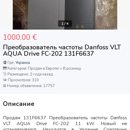
1
/
4
1000.00 €
Преобразователь частоты Danfoss VLT
AQUA Drive FC-202 131F6637
Где:
Украина
Категория: Продам в Европе > В розницу
Размещено: 2 года назад
Просмотров: 310
Номер объявления: 17757
Описание
Продам 131F6637 Преобразователь частоты Danfoss
VLT AQUA Drive FC-202 11 kW. Новый не
устанавливался. Находится в Украине Солотвино