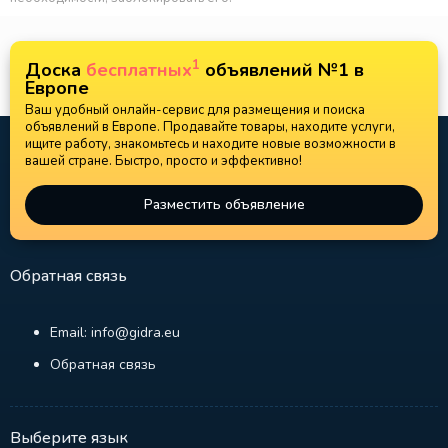
1
Доска
бесплатных
объявлений №1 в
Европе
Ваш удобный онлайн-сервис для размещения и поиска
объявлений в Европе. Продавайте товары, находите услуги,
ищите работу, знакомьтесь и находите новые возможности в
вашей стране. Быстро, просто и эффективно!
Разместить объявление
Обратная связь
Email: info@gidra.eu
Обратная связь
Выберите язык