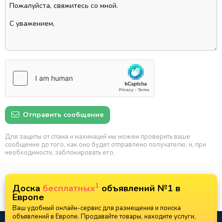
Отправить сообщение
Для защиты от спама и махинаций мы можем проверить ваше
сообщение до того, как оно будет отправлено получателю, и, при
необходимости, заблокировать его.
1
Доска
бесплатных
объявлений №1 в
Европе
Ваш удобный онлайн-сервис для размещения и поиска
объявлений в Европе. Продавайте товары, находите услуги,