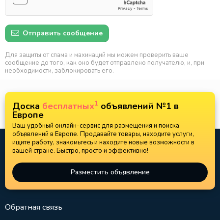
Отправить сообщение
Для защиты от спама и махинаций мы можем проверить ваше
сообщение до того, как оно будет отправлено получателю, и, при
необходимости, заблокировать его.
1
Доска
бесплатных
объявлений №1 в
Европе
Ваш удобный онлайн-сервис для размещения и поиска
объявлений в Европе. Продавайте товары, находите услуги,
ищите работу, знакомьтесь и находите новые возможности в
вашей стране. Быстро, просто и эффективно!
Разместить объявление
Обратная связь