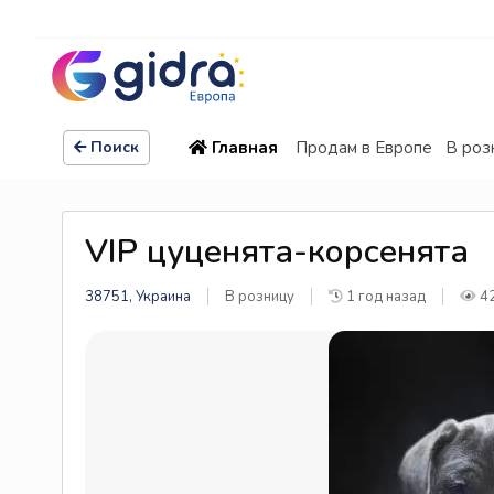
Главная
Продам в Европе
В роз
Поиск
VIP цуценята-корсенята
38751, Украина
В розницу
1 год назад
4