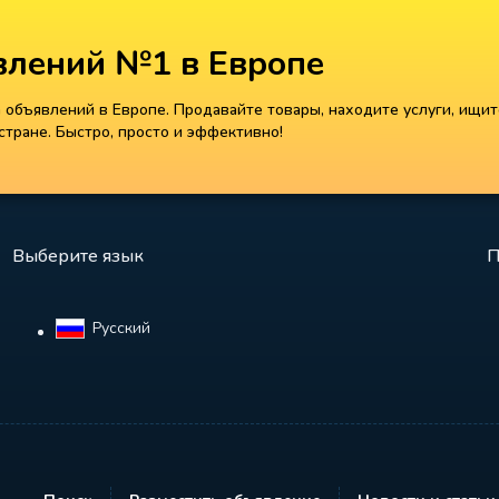
лений №1 в Европе
объявлений в Европе. Продавайте товары, находите услуги, ищит
тране. Быстро, просто и эффективно!
Выберите язык
П
Русский‎