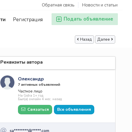
Обратная связь
Новости и статьи
Подать объявление
ти
Регистрация
Назад
Далее
Реквизиты автора
Олександр
7 активных объявлений
Частное лицо
На Gidra 1+ год
Был(а) онлайн 4 мес. назад
Связаться
Все объявления
sa********@*****.com