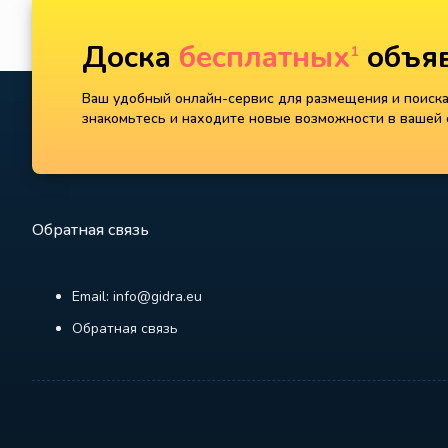
Доска
бесплатных
объяв
1
Ваш удобный онлайн-сервис для размещения и поиска 
знакомьтесь и находите новые возможности в вашей с
Обратная связь
Email: info@gidra.eu
Обратная связь