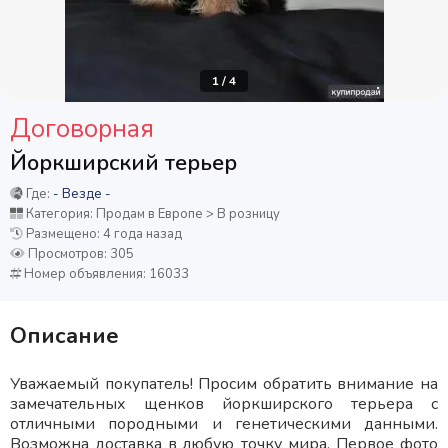
1
/
4
Договорная
Йоркширский терьер
Где:
- Везде -
Категория: Продам в Европе > В розницу
Размещено: 4 года назад
Просмотров: 305
Номер объявления: 16033
Описание
Уважаемый покупатель! Просим обратить внимание на
замечательных щенков йоркширского терьера с
отличными породными и генетическими данными.
Возможна доставка в любую точку мира. Первое фото