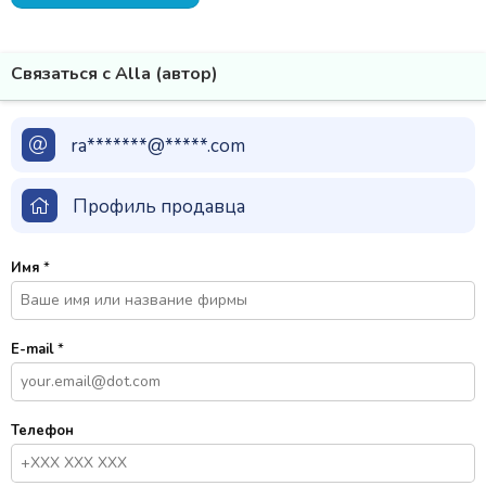
Связаться с Alla (автор)
ra*******@*****.com
Профиль продавца
Имя
*
E-mail
*
Телефон