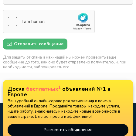
Отправить сообщение
Для защиты от спама и махинаций мы можем проверить ваше
сообщение до того, как оно будет отправлено получателю, и, при
необходимости, заблокировать его.
1
Доска
бесплатных
объявлений №1 в
Европе
Ваш удобный онлайн-сервис для размещения и поиска
объявлений в Европе. Продавайте товары, находите услуги,
ищите работу, знакомьтесь и находите новые возможности в
вашей стране. Быстро, просто и эффективно!
Разместить объявление