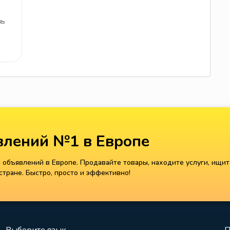
ль
лений №1 в Европе
объявлений в Европе. Продавайте товары, находите услуги, ищит
тране. Быстро, просто и эффективно!
Выберите язык
П