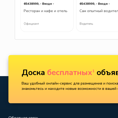
65438999, - Везде -
65438999, - Везде -
Ресторан и кафе и отель
Сам опытный водите
Официант
Водитель
Доска
бесплатных
объяв
1
Ваш удобный онлайн-сервис для размещения и поиска 
знакомьтесь и находите новые возможности в вашей с
Обратная связь