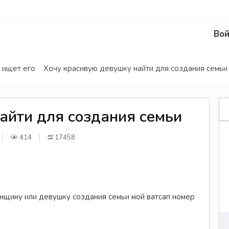
Вой
 ищет его
Хочу красивую девушку найти для создания семьи
айти для создания семьи
414
17458
нщину или девушку создания семьи мой ватсап номер