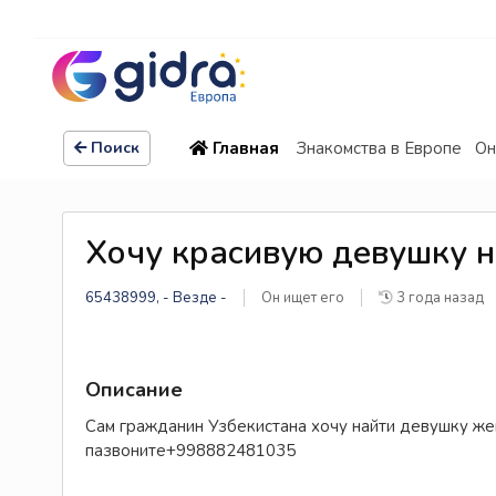
Главная
Знакомства в Европе
Он
Поиск
Хочу красивую девушку н
65438999, - Везде -
Он ищет его
3 года назад
Описание
Сам гражданин Узбекистана хочу найти девушку же
пазвоните+998882481035