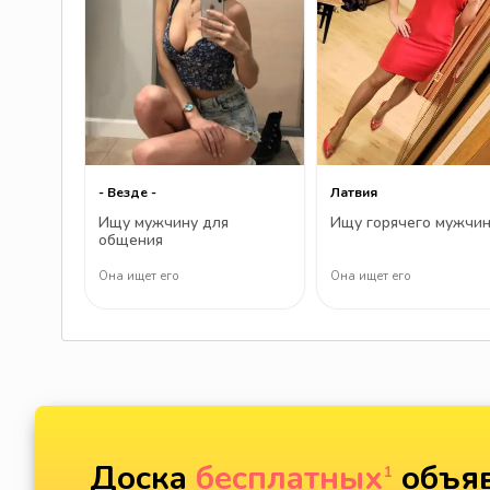
- Везде -
Латвия
Ищу мужчину для
Ищу горячего мужчи
общения
Она ищет его
Она ищет его
Доска
бесплатных
объяв
1