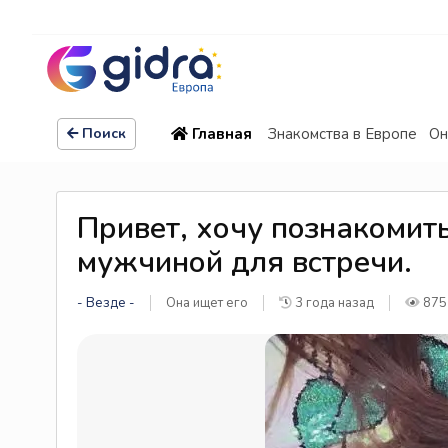
Главная
Знакомства в Европе
Он
Поиск
Привет, хочу познакомит
мужчиной для встречи.
- Везде -
Она ищет его
3 года назад
875