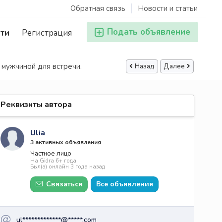
Обратная связь
Новости и статьи
Подать объявление
ти
Регистрация
 мужчиной для встречи.
Назад
Далее
Реквизиты автора
Ulia
3 активных объявления
Частное лицо
На Gidra 6+ года
Был(а) онлайн 3 года назад
Связаться
Все объявления
ul*************@*****.com