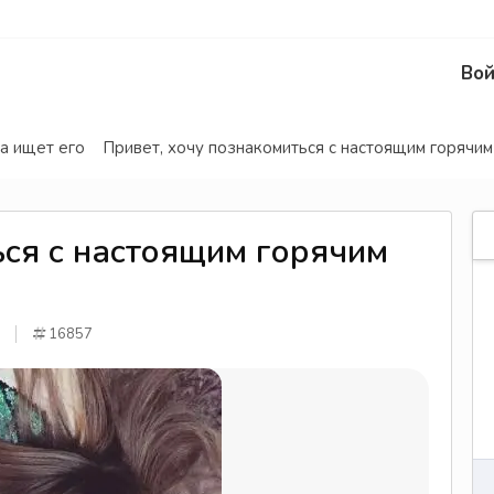
Вой
а ищет его
Привет, хочу познакомиться с настоящим горячим
ься с настоящим горячим
16857