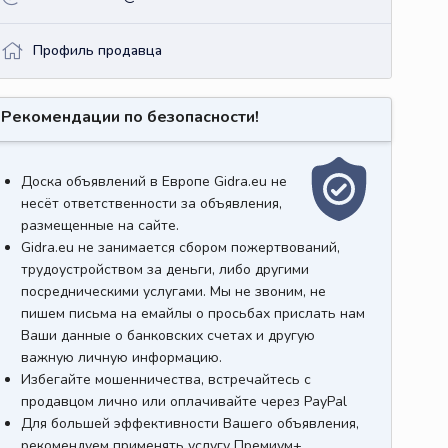
Профиль продавца
Рекомендации по безопасности!
Доска объявлений в Европе Gidra.eu не
несёт ответственности за объявления,
размещенные на сайте.
Gidra.eu не занимается сбором пожертвований,
трудоустройством за деньги, либо другими
посредническими услугами. Мы не звоним, не
пишем письма на емайлы о просьбах прислать нам
Ваши данные о банковских счетах и другую
важную личную информацию.
Избегайте мошенничества, встречайтесь с
продавцом лично или оплачивайте через PayPal
Для большей эффективности Вашего объявления,
рекомендуем применять услугу Премиум+