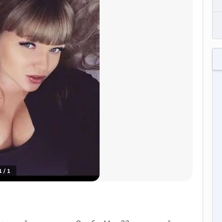
1
/
1