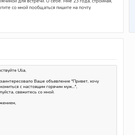
жчиной для встречи. О себе. Мне 23 года, стройная,
отите со мной пообщаться пишите на почту