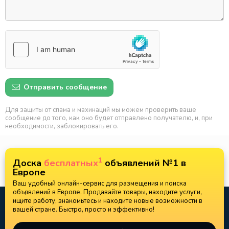
Отправить сообщение
Для защиты от спама и махинаций мы можем проверить ваше
сообщение до того, как оно будет отправлено получателю, и, при
необходимости, заблокировать его.
1
Доска
бесплатных
объявлений №1 в
Европе
Ваш удобный онлайн-сервис для размещения и поиска
объявлений в Европе. Продавайте товары, находите услуги,
ищите работу, знакомьтесь и находите новые возможности в
вашей стране. Быстро, просто и эффективно!