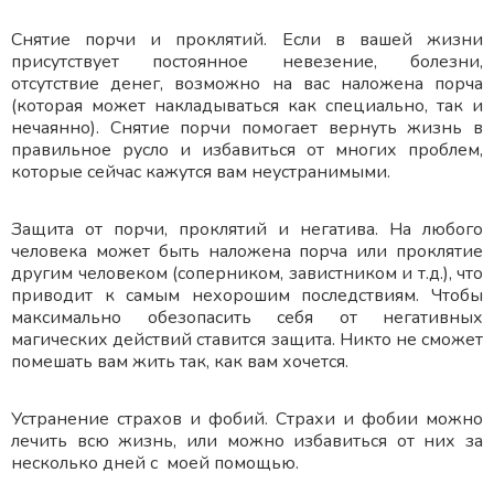
Снятие порчи и проклятий. Если в вашей жизни
присутствует постоянное невезение, болезни,
отсутствие денег, возможно на вас наложена порча
(которая может накладываться как специально, так и
нечаянно). Снятие порчи помогает вернуть жизнь в
правильное русло и избавиться от многих проблем,
которые сейчас кажутся вам неустранимыми.
Защита от порчи, проклятий и негатива. На любого
человека может быть наложена порча или проклятие
другим человеком (соперником, завистником и т.д.), что
приводит к самым нехорошим последствиям. Чтобы
максимально обезопасить себя от негативных
магических действий ставится защита. Никто не сможет
помешать вам жить так, как вам хочется.
Устранение страхов и фобий. Страхи и фобии можно
лечить всю жизнь, или можно избавиться от них за
несколько дней с моей помощью.