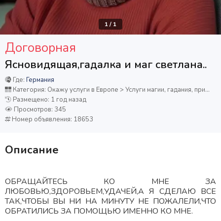
1
/
1
Договорная
Ясновидящая,гадалка и маг светлана..
Где:
Германия
Категория: Окажу услуги в Европе > Услуги магии, гадания, привороты
Размещено: 1 год назад
Просмотров: 345
Номер объявления: 18653
Описание
ОБРАЩАЙТЕСЬ КО МНЕ ЗА
ЛЮБОВЬЮ,ЗДОРОВЬЕМ,УДАЧЕЙ,А Я СДЕЛАЮ ВСЕ
ТАК,ЧТОБЫ ВЫ НИ НА МИНУТУ НЕ ПОЖАЛЕЛИ,ЧТО
ОБРАТИЛИСЬ ЗА ПОМОЩЬЮ ИМЕННО КО МНЕ.