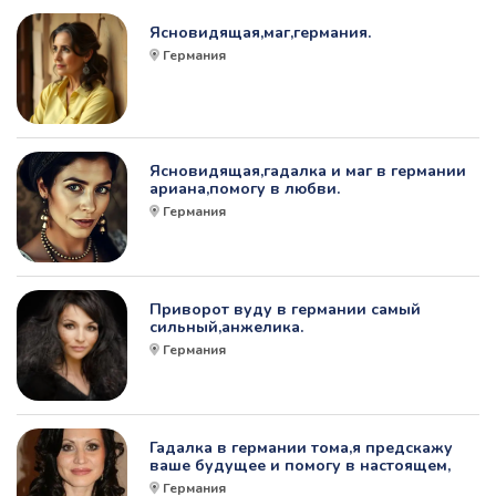
Ясновидящая,маг,германия.
Германия
Ясновидящая,гадалка и маг в германии
ариана,помогу в любви.
Германия
Приворот вуду в германии самый
сильный,анжелика.
Германия
Гадалка в германии тома,я предскажу
ваше будущее и помогу в настоящем,
Германия