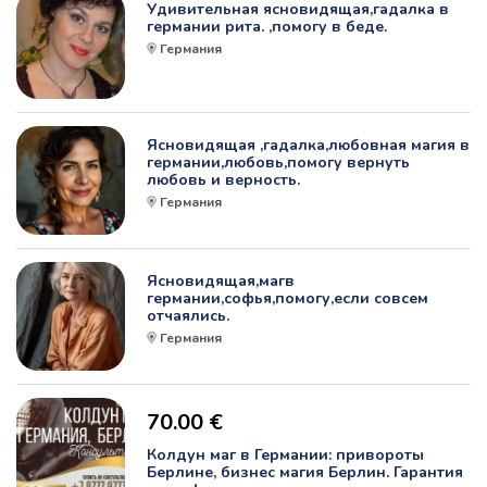
Удивительная ясновидящая,гадалка в
германии рита. ,помогу в беде.
Германия
Ясновидящая ,гадалка,любовная магия в
германии,любовь,помогу вернуть
любовь и верность.
Германия
Ясновидящая,магв
германии,софья,помогу,если совсем
отчаялись.
Германия
70.00 €
Колдун маг в Германии: привороты
Берлине, бизнес магия Берлин. Гарантия