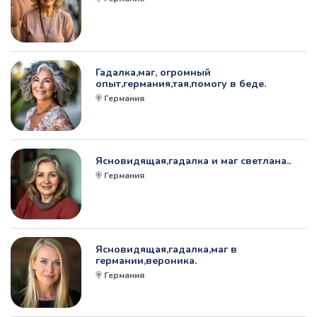
Гадалка,маг, огромный
опыт,германия,тая,помогу в беде.
Германия
Ясновидящая,гадалка и маг светлана..
Германия
Ясновидящая,гадалка,маг в
германии,вероника.
Германия