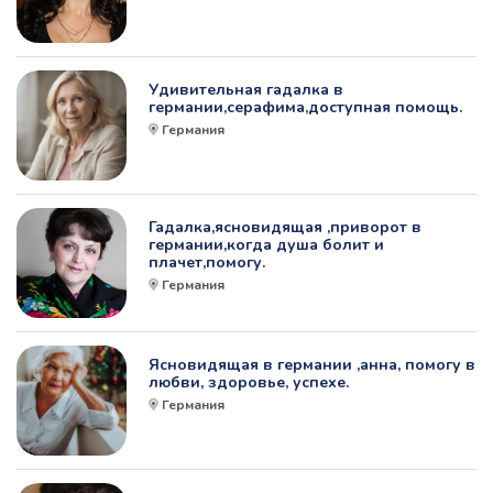
Удивительная гадалка в
германии,серафима,доступная помощь.
Германия
Гадалка,ясновидящая ,приворот в
германии,когда душа болит и
плачет,помогу.
Германия
Ясновидящая в германии ,анна, помогу в
любви, здоровье, успехе.
Германия