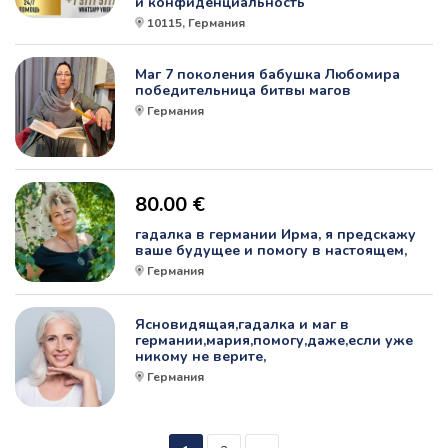
и конфиденциальность
10115, Германия
Маг 7 поколения бабушка Любомира
победительница битвы магов
Германия
80.00 €
гадалка в германии Ирма, я предскажу
ваше будущее и помогу в настоящем,
Германия
Ясновидящая,гадалка и маг в
германии,мария,помогу,даже,если уже
никому не верите,
Германия