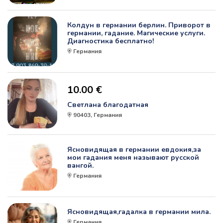
Колдун в германии берлин. Приворот в
германии, гадание. Магические услуги.
Диагностика бесплатно!
Германия
10.00 €
Светлана благодатная
90403, Германия
Ясновидящая в германии евдокия,за
мои гадания меня называют русской
вангой.
Германия
Ясновидящая,гадалка в германии мила.
Германия