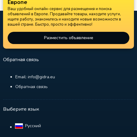
Европе
Ваш удобный онлайн-сервис для размещения и поиска
объявлений в Европе. Продавайте товары, находите услуги,
ищите работу, знакомьтесь и находите новые возможности в
вашей стране. Быстро, просто и эффективно!
Разместить объявление
Обратная связь
Email: info@gidra.eu
Обратная связь
Выберите язык
Русский‎