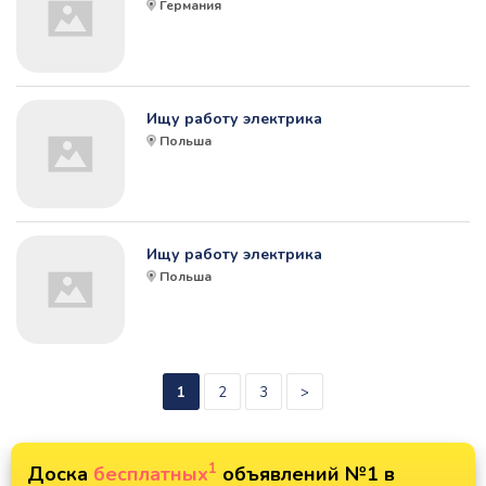
Германия
Ищу работу электрика
Польша
Ищу работу электрика
Польша
1
2
3
>
1
Доска
бесплатных
объявлений №1 в