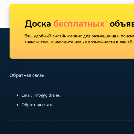
Доска
бесплатных
объяв
1
Ваш удобный онлайн-сервис для размещения и поиска 
знакомьтесь и находите новые возможности в вашей с
Обратная связь
Email: info@gidra.eu
Обратная связь