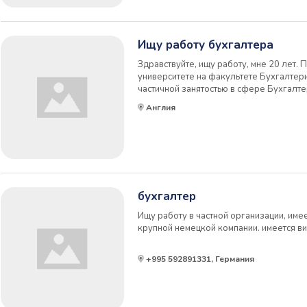
Ищу работу бухгалтера
Здравствуйте, ищу работу, мне 20 лет.
университете на факультете Бухгалтери
частичной занятостью в сфере Бухгалте
структуру Британской Системы Бух учет
Англия
бухгалтер
Ищу работу в частной организации, име
крупной немецкой компании. имеется ви
+995 592891331, Германия