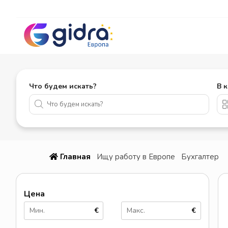
Что будем искать?
В 
Главная
Ищу работу в Европе
Бухгалтер
Цена
€
€