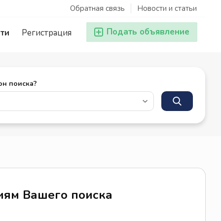
Обратная связь
Новости и статьи
Подать объявление
ти
Регистрация
он поиска?
риям Вашего поиска