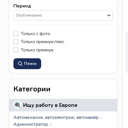
Период
Опубликовано
Только с фото
Только премиум плюс
Только премиум
Поиск
Категории
Ищу работу в Европе
Автомеханик, автоэлектрик, автомаляр
50
Администратор
48