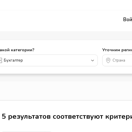
Вой
какой категории?
Уточним реги
5 результатов соответствуют крите