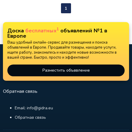
1
1
Доска
бесплатных
объявлений №1 в
Европе
Ваш удобный онлайн-сервис для размещения и поиска
объявлений в Европе. Продавайте товары, находите услуги,
ищите работу, знакомьтесь и находите новые возможности в
вашей стране. Быстро, просто и эффективно!
Разместить объявление
Обратная связь
Email: info@gidra.eu
Обратная связь