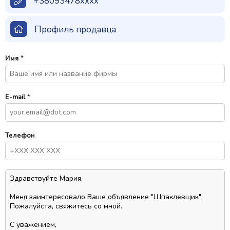
+38093478xxxx
Профиль продавца
Имя
*
E-mail
*
Телефон