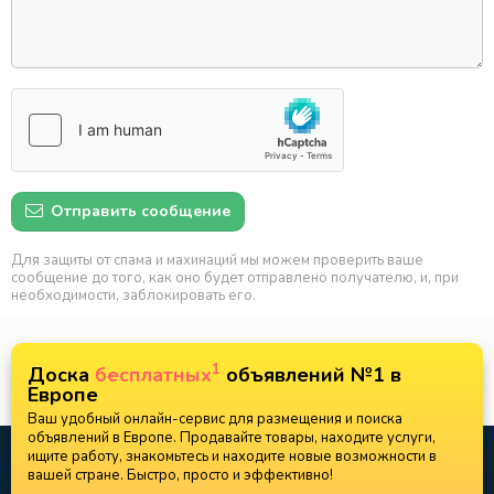
Отправить сообщение
Для защиты от спама и махинаций мы можем проверить ваше
сообщение до того, как оно будет отправлено получателю, и, при
необходимости, заблокировать его.
1
Доска
бесплатных
объявлений №1 в
Европе
Ваш удобный онлайн-сервис для размещения и поиска
объявлений в Европе. Продавайте товары, находите услуги,
ищите работу, знакомьтесь и находите новые возможности в
вашей стране. Быстро, просто и эффективно!