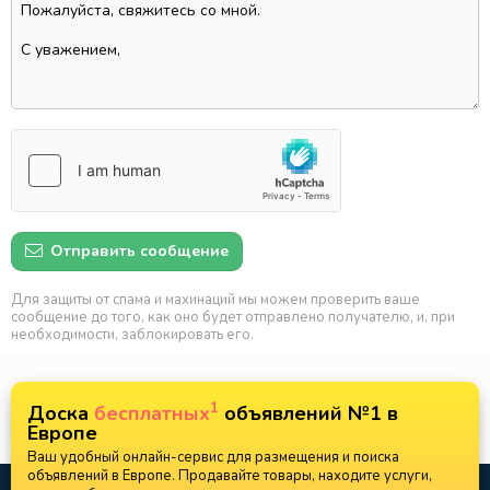
Отправить сообщение
Для защиты от спама и махинаций мы можем проверить ваше
сообщение до того, как оно будет отправлено получателю, и, при
необходимости, заблокировать его.
1
Доска
бесплатных
объявлений №1 в
Европе
Ваш удобный онлайн-сервис для размещения и поиска
объявлений в Европе. Продавайте товары, находите услуги,