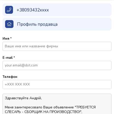
+38093432xxxx
Профиль продавца
Имя
*
E-mail
*
Телефон