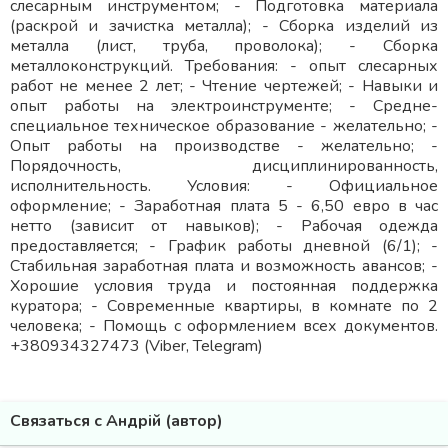
слесарным инструментом; - Подготовка материала
(раскрой и зачистка металла); - Сборка изделий из
металла (лист, труба, проволока); - Сборка
металлоконструкций. Требования: - опыт слесарных
работ не менее 2 лет; - Чтение чертежей; - Навыки и
опыт работы на электроинструменте; - Средне-
специальное техническое образование - желательно; -
Опыт работы на производстве - желательно; -
Порядочность, дисциплинированность,
исполнительность. Условия: - Официальное
оформление; - Заработная плата 5 - 6,50 евро в час
нетто (зависит от навыков); - Рабочая одежда
предоставляется; - График работы дневной (6/1); -
Стабильная заработная плата и возможность авансов; -
Хорошие условия труда и постоянная поддержка
куратора; - Современные квартиры, в комнате по 2
человека; - Помощь с оформлением всех документов.
+380934327473 (Viber, Telegram)
Связаться с Андрій (автор)