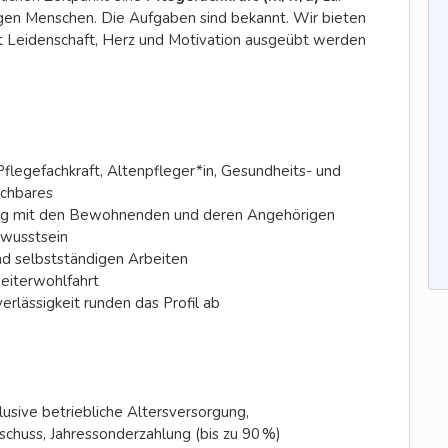
gen Menschen. Die Aufgaben sind bekannt. Wir bieten
 Leidenschaft, Herz und Motivation ausgeübt werden
Pflegefachkraft, Altenpfleger*in, Gesundheits- und
ichbares
ng mit den Bewohnenden und deren Angehörigen
ewusstsein
nd selbstständigen Arbeiten
beiterwohlfahrt
rlässigkeit runden das Profil ab
usive betriebliche Altersversorgung,
huss, Jahressonderzahlung (bis zu 90 %)