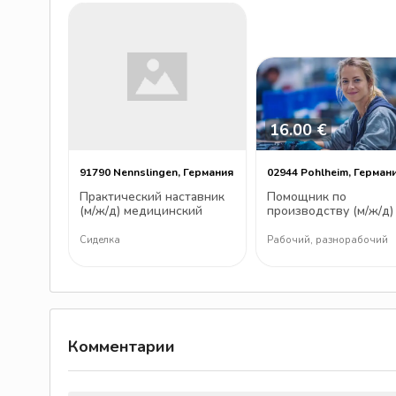
16.00 €
91790 Nennslingen, Германия
02944 Pohlheim, Герман
Практический наставник
Помощник по
(м/ж/д) медицинский
производству (м/ж/д)
работник (м/ж/д)
окончательную сборк
Сиделка
Рабочий, разнорабочий
Комментарии