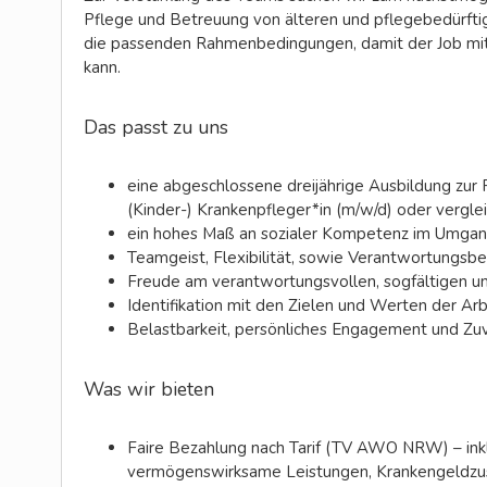
Pflege und Betreuung von älteren und pflegebedürfti
die passenden Rahmenbedingungen, damit der Job mit
kann.
Das passt zu uns
eine abgeschlossene dreijährige Ausbildung zur 
(Kinder-) Krankenpfleger*in (m/w/d) oder vergle
ein hohes Maß an sozialer Kompetenz im Umga
Teamgeist, Flexibilität, sowie Verantwortungsb
Freude am verantwortungsvollen, sogfältigen u
Identifikation mit den Zielen und Werten der Ar
Belastbarkeit, persönliches Engagement und Zuve
Was wir bieten
Faire Bezahlung nach Tarif (TV AWO NRW) – inkl
vermögenswirksame Leistungen, Krankengeldzusc