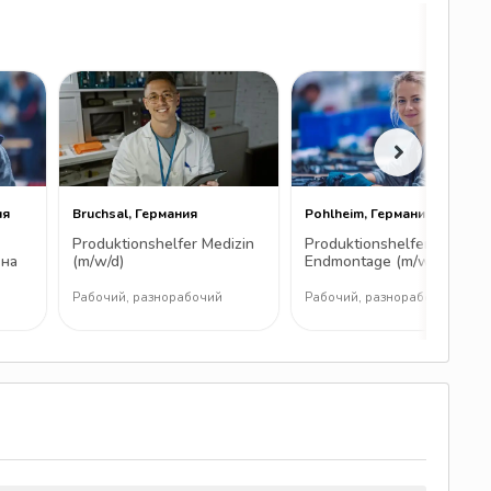
ия
Bruchsal, Германия
Pohlheim, Германия
Produktionshelfer Medizin
Produktionshelfer
 на
(m/w/d)
Endmontage (m/w/d)
у
Рабочий, разнорабочий
Рабочий, разнорабочий