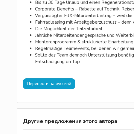
Bis zu 30 Tage Urlaub und einen Regenerationsta
Corporate Benefits – Rabatte auf Technik, Reise
Vergünstigter FitX-Mitarbeiterbeitrag – weil die
Fahrradleasing mit Arbeitgeberzuschuss – denn wer
Die Möglichkeit der Teilzeitarbeit
Jährliche Mitarbeitendengespräche und Weiter
Mentorenprogramm & strukturierte Einarbeitung
Regelmäßige Teamevents, bei denen wir gemein
Sollte das Team dennoch Unterstützung benötige
Entschädigung on Top
Перевести на русский
Другие предложения этого автора