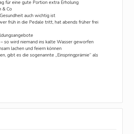
g für eine gute Portion extra Erholung
n & Co
 Gesundheit auch wichtig ist
 früh in die Pedale tritt, hat abends früher frei
bildungsangebote
 – so wird niemand ins kalte Wasser geworfen
sam lachen und feiern können
n, gibt es die sogenannte „Einspringprämie“ als