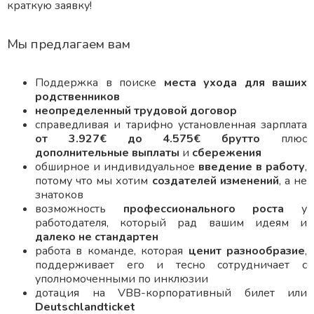
краткую заявку!
Мы предлагаем вам
Поддержка в поиске
места ухода для ваших
родственников
неопределенный трудовой договор
справедливая и тарифно установленная зарплата
от 3.927€ до 4.575€ брутто
плюс
дополнительные выплаты
и
сбережения
обширное и индивидуальное
введение в работу
,
потому что мы хотим
создателей изменений
, а не
знатоков
возможность
профессионального роста
у
работодателя, который рад вашим идеям и
далеко не стандартен
работа в команде, которая
ценит разнообразие
,
поддерживает его и тесно сотрудничает с
уполномоченными по инклюзии
дотация на VBB-корпоративный билет или
Deutschlandticket