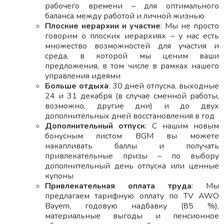
рабочего времени – для оптимального
баланса между работой и личной жизнью
Плоские иерархии и участие
: Мы не просто
говорим о плоских иерархиях – у нас есть
множество возможностей для участия и
среда, в которой мы ценим ваши
предложения, в том числе в рамках нашего
управления идеями
Больше отдыха
: 30 дней отпуска, выходные
24 и 31 декабря (в случае сменной работы,
возможно, другие дни) и до двух
дополнительных дней восстановления в год
Дополнительный отпуск
: С нашим новым
бонусным листом BGM вы можете
накапливать баллы и получать
привлекательные призы – по выбору
дополнительный день отпуска или ценные
купоны
Привлекательная оплата труда
: Мы
предлагаем тарифную оплату по TV AWO
Bayern, годовую надбавку (85 %),
материальные выгоды и пенсионное