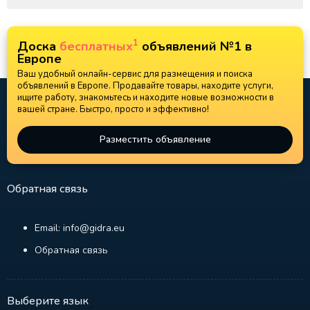
1
Доска
бесплатных
объявлений №1 в
Европе
Ваш удобный онлайн-сервис для размещения и поиска
объявлений в Европе. Продавайте товары, находите услуги,
ищите работу, знакомьтесь и находите новые возможности в
вашей стране. Быстро, просто и эффективно!
Разместить объявление
Обратная связь
Email: info@gidra.eu
Обратная связь
Выберите язык