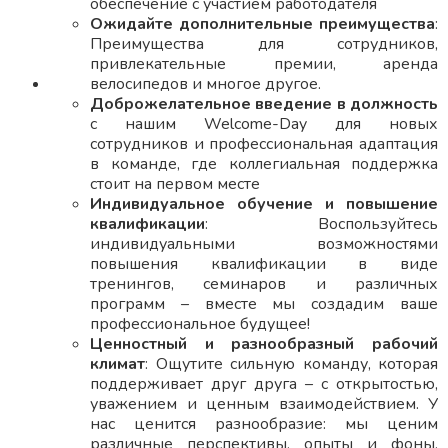
обеспечение с участием работодателя
Ожидайте дополнительные преимущества
:
Преимущества для сотрудников,
привлекательные премии, аренда
велосипедов и многое другое.
Доброжелательное введение в должность
с нашим Welcome-Day для новых
сотрудников и профессиональная адаптация
в команде, где коллегиальная поддержка
стоит на первом месте
Индивидуальное обучение и повышение
квалификации
: Воспользуйтесь
индивидуальными возможностями
повышения квалификации в виде
тренингов, семинаров и различных
программ – вместе мы создадим ваше
профессиональное будущее!
Ценностный и разнообразный рабочий
климат
: Ощутите сильную команду, которая
поддерживает друг друга – с открытостью,
уважением и ценным взаимодействием. У
нас ценится разнообразие: мы ценим
различные перспективы, опыты и фоны,