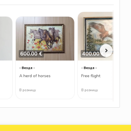
600.00 €
400.00 €
- Везде -
- Везде -
A herd of horses
Free flight
В розницу
В розницу