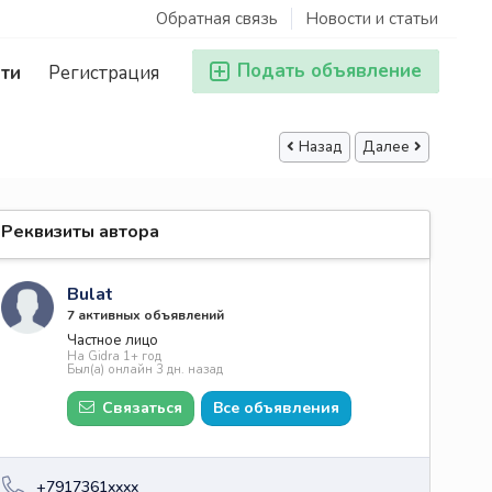
Обратная связь
Новости и статьи
Подать объявление
ти
Регистрация
Назад
Далее
Реквизиты автора
Bulat
7 активных объявлений
Частное лицо
На Gidra 1+ год
Был(а) онлайн 3 дн. назад
Связаться
Все объявления
+7917361xxxx