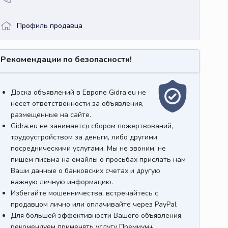
Профиль продавца
Рекомендации по безопасности!
Доска объявлений в Европе Gidra.eu не
несёт ответственности за объявления,
размещенные на сайте.
Gidra.eu не занимается сбором пожертвований,
трудоустройством за деньги, либо другими
посредническими услугами. Мы не звоним, не
пишем письма на емайлы о просьбах прислать нам
Ваши данные о банковских счетах и другую
важную личную информацию.
Избегайте мошенничества, встречайтесь с
продавцом лично или оплачивайте через PayPal
Для большей эффективности Вашего объявления,
рекомендуем применять услугу Премиум+