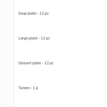
Soup plate - 12 pc
Large plate - 12 pc
Dessert plate - 12 pc
Tureen - 1 p