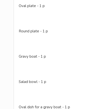
Oval plate - 1 p
Round plate - 1 p
Gravy boat - 1 p
Salad bowl - 1 p
Oval dish for a gravy boat - 1 p