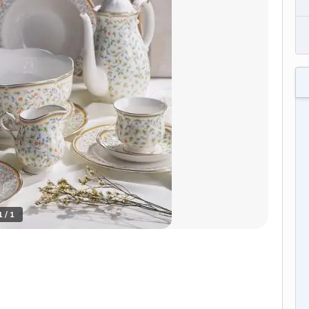
1
/
1