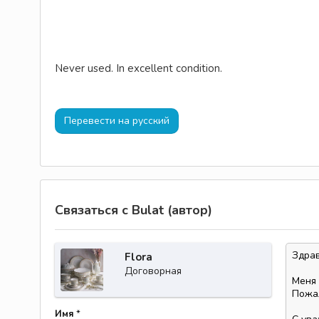
Never used. In excellent condition.
Перевести на русский
Связаться с Bulat (автор)
Flora
Договорная
Имя
*