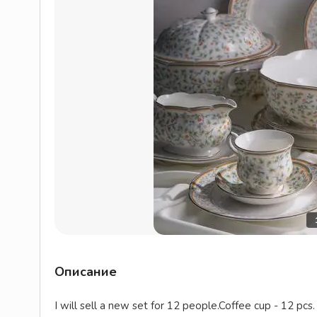
Описание
I will sell a new set for 12 people.Coffee cup - 12 pcs.