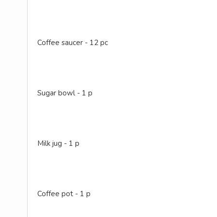
Coffee saucer - 12 pc
Sugar bowl - 1 p
Milk jug - 1 p
Coffee pot - 1 p