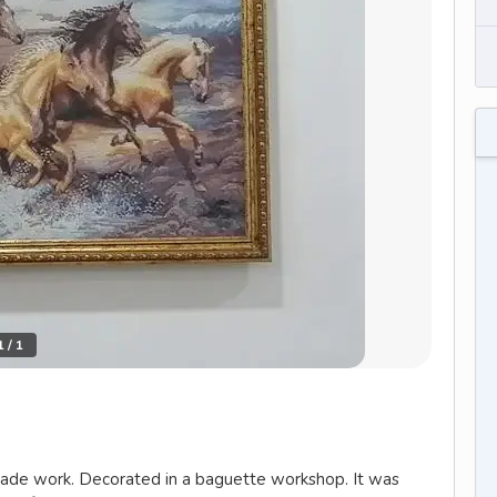
1
/
1
ade work. Decorated in a baguette workshop. It was