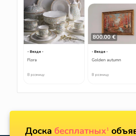
800.00 €
- Везде -
- Везде -
Flora
Golden autumn
В розницу
В розницу
Доска
бесплатных
объяв
1