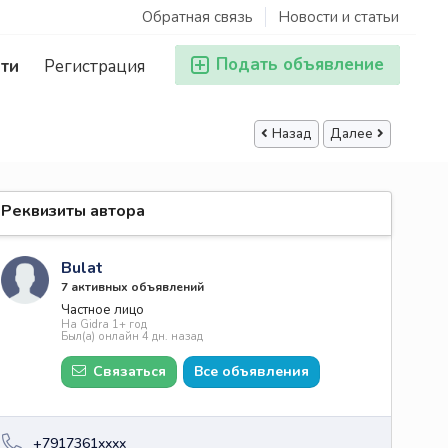
Обратная связь
Новости и статьи
Подать объявление
ти
Регистрация
Назад
Далее
Реквизиты автора
Bulat
7 активных объявлений
Частное лицо
На Gidra 1+ год
Был(а) онлайн 4 дн. назад
Связаться
Все объявления
+7917361xxxx