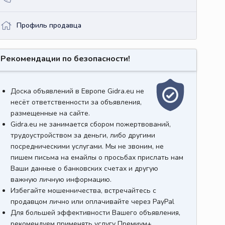
Профиль продавца
Рекомендации по безопасности!
Доска объявлений в Европе Gidra.eu не
несёт ответственности за объявления,
размещенные на сайте.
Gidra.eu не занимается сбором пожертвований,
трудоустройством за деньги, либо другими
посредническими услугами. Мы не звоним, не
пишем письма на емайлы о просьбах прислать нам
Ваши данные о банковских счетах и другую
важную личную информацию.
Избегайте мошенничества, встречайтесь с
продавцом лично или оплачивайте через PayPal
Для большей эффективности Вашего объявления,
рекомендуем применять услугу Премиум+