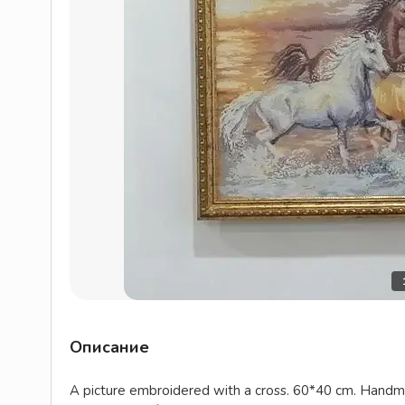
Описание
A picture embroidered with a cross. 60*40 cm. Handm